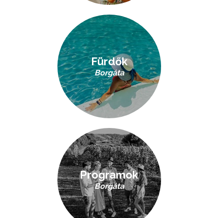
Fürdők
Borgáta
Programok
Borgáta