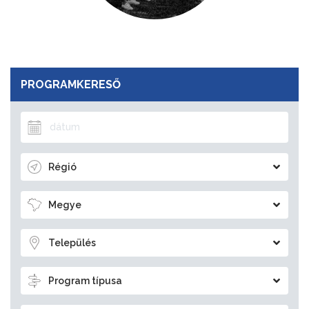
PROGRAMKERESŐ
Régió
Megye
Település
Program típusa