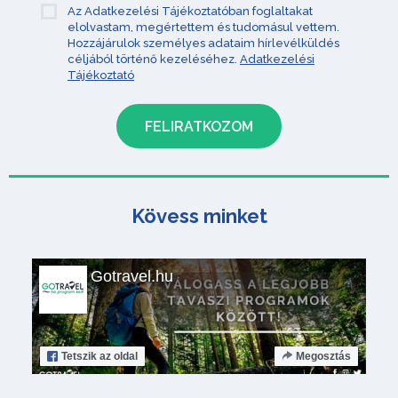
Az Adatkezelési Tájékoztatóban foglaltakat
elolvastam, megértettem és tudomásul vettem.
Hozzájárulok személyes adataim hírlevélküldés
céljából történő kezeléséhez.
Adatkezelési
Tájékoztató
Kövess minket
Gotravel.hu
Tetszik
az oldal
Megosztás