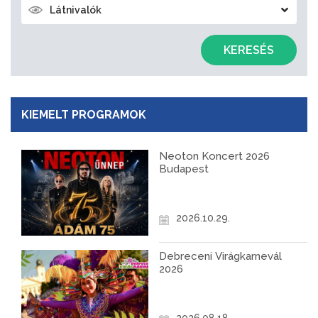
Látnivalók
KERESÉS
KIEMELT PROGRAMOK
Neoton Koncert 2026
Budapest
2026.10.29.
Debreceni Virágkarnevál
2026