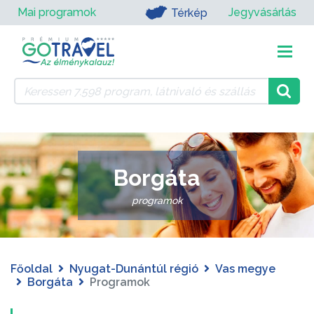
Mai programok
Jegyvásárlás
Térkép
Borgáta
programok
Főoldal
Nyugat-Dunántúl régió
Vas megye
Borgáta
Programok