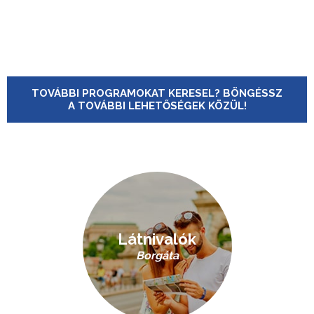
TOVÁBBI PROGRAMOKAT KERESEL? BÖNGÉSSZ
A TOVÁBBI LEHETŐSÉGEK KÖZÜL!
Látnivalók
Borgáta