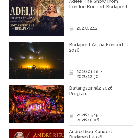
Adele The Show From
London Koncert Budapest
2027
2027.02.12.
Budapest Aréna Koncertek
2026
2026.01.18. -
2026.12.30.
Barlangszínház 2026
Program
2026.05.15. -
2026.10.06.
André Rieu Koncert
Budapest 2026