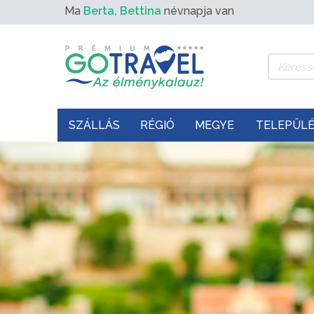
Ma
Berta, Bettina
névnapja van
SZÁLLÁS
RÉGIÓ
MEGYE
TELEPÜL