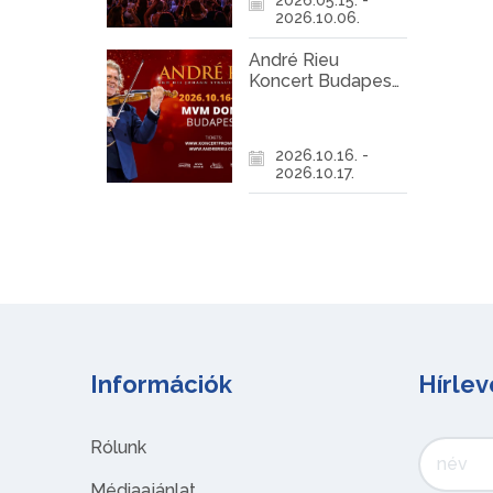
2026.10.06.
André Rieu
Koncert Budapest
2026
2026.10.16. -
2026.10.17.
Információk
Hírlev
Rólunk
Médiaajánlat