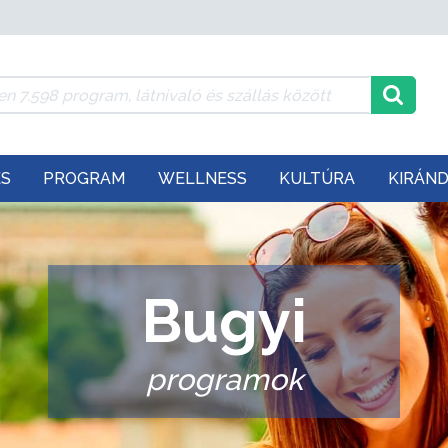
ÉS
PROGRAM
WELLNESS
KULTÚRA
KIRÁN
Bugyi
programok