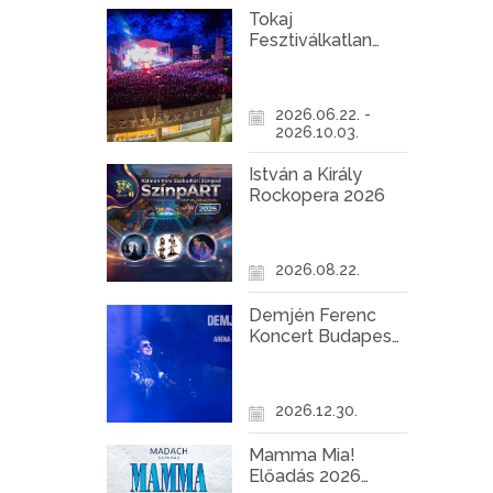
Tokaj
Fesztiválkatlan
programok 2026
2026.06.22. -
2026.10.03.
István a Király
Rockopera 2026
2026.08.22.
Demjén Ferenc
Koncert Budapest
2026
2026.12.30.
Mamma Mia!
Előadás 2026