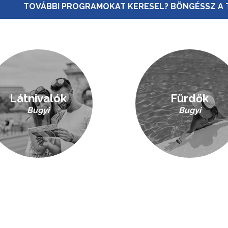
TOVÁBBI PROGRAMOKAT KERESEL? BÖNGÉSSZ A 
Látnivalók
Fürdők
Bugyi
Bugyi