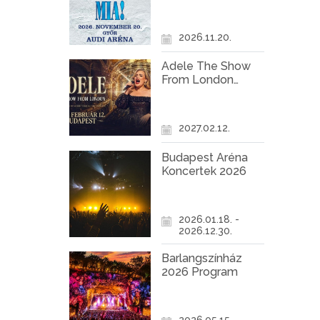
Győr
2026.11.20.
Adele The Show
From London
Koncert Budapest
2027
2027.02.12.
Budapest Aréna
Koncertek 2026
2026.01.18. -
2026.12.30.
Barlangszínház
2026 Program
2026.05.15. -