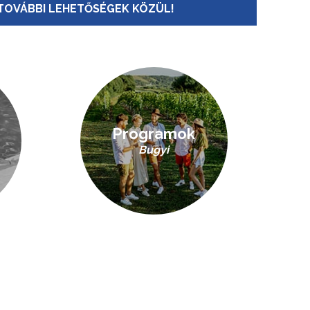
TOVÁBBI LEHETŐSÉGEK KÖZÜL!
Programok
Bugyi