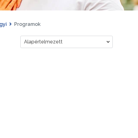
gyi
Programok