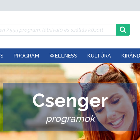
ÉS
PROGRAM
WELLNESS
KULTÚRA
KIRÁN
Csenger
programok