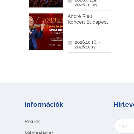
2026.10.06.
André Rieu
Koncert Budapest
2026
2026.10.16. -
2026.10.17.
Információk
Hírlev
Rólunk
Médiaajánlat