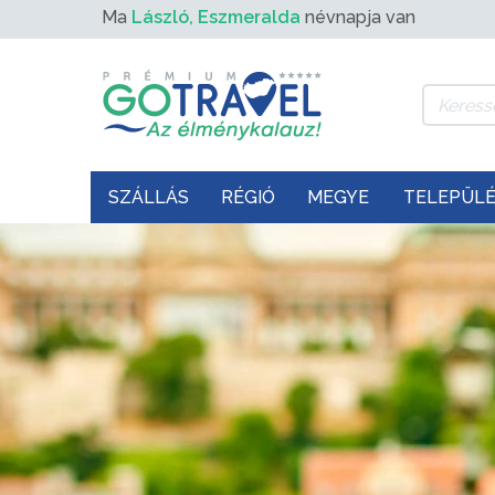
Ma
László, Eszmeralda
névnapja van
SZÁLLÁS
RÉGIÓ
MEGYE
TELEPÜL