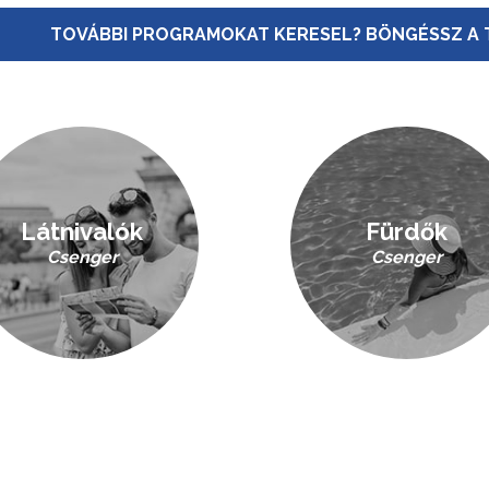
TOVÁBBI PROGRAMOKAT KERESEL? BÖNGÉSSZ A 
Látnivalók
Fürdők
Csenger
Csenger