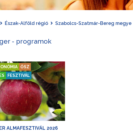
Észak-Alföld régió
Szabolcs-Szatmár-Bereg megye
ger - programok
ONÓMIA
ŐSZ
ES
FESZTIVÁL
R ALMAFESZTIVÁL 2026