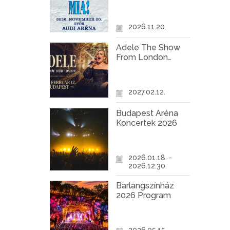
Győr
2026.11.20.
Adele The Show
From London
Koncert Budapest
2027
2027.02.12.
Budapest Aréna
Koncertek 2026
2026.01.18. -
2026.12.30.
Barlangszínház
2026 Program
2026.05.15. -