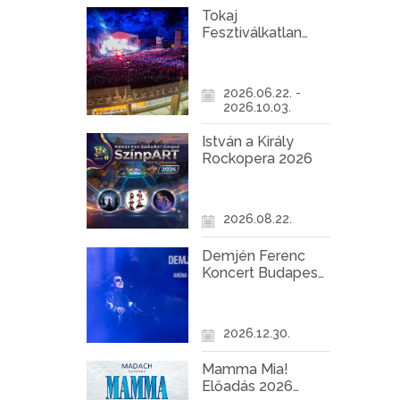
Tokaj
Fesztiválkatlan
programok 2026
2026.06.22. -
2026.10.03.
István a Király
Rockopera 2026
2026.08.22.
Demjén Ferenc
Koncert Budapest
2026
2026.12.30.
Mamma Mia!
Előadás 2026