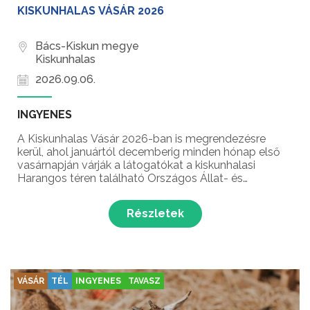
KISKUNHALAS VÁSÁR 2026
Bács-Kiskun megye
Kiskunhalas
2026.09.06.
INGYENES
A Kiskunhalas Vásár 2026-ban is megrendezésre
kerül, ahol januártól decemberig minden hónap első
vasárnapján várják a látogatókat a kiskunhalasi
Harangos téren található Országos Állat- és
Kirakodóvásáron.
Részletek
VÁSÁR
TÉL
INGYENES
TAVASZ