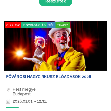
Részletek
CIRKUSZ
JEGYVÁSÁRLÁS
TÉL
TAVASZ
FŐVÁROSI NAGYCIRKUSZ ELŐADÁSOK 2026
Pest megye
Budapest
2026.01.01. - 12.31.