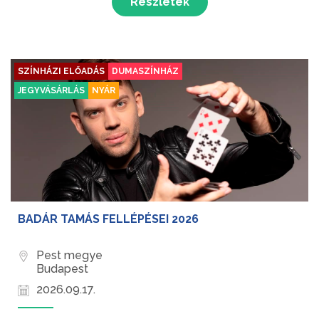
Részletek
SZÍNHÁZI ELŐADÁS
DUMASZÍNHÁZ
JEGYVÁSÁRLÁS
NYÁR
BADÁR TAMÁS FELLÉPÉSEI 2026
Pest megye
Budapest
2026.09.17.