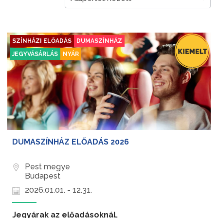
SZÍNHÁZI ELŐADÁS
DUMASZÍNHÁZ
JEGYVÁSÁRLÁS
NYÁR
DUMASZÍNHÁZ ELŐADÁS 2026
Pest megye
Budapest
2026.01.01. - 12.31.
Jegyárak az előadásoknál.