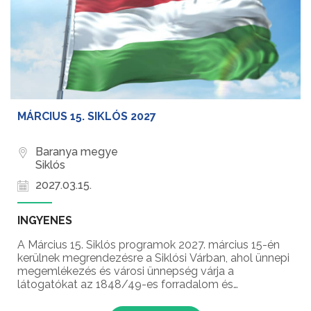
MÁRCIUS 15. SIKLÓS 2027
Baranya megye
Siklós
2027.03.15.
INGYENES
A Március 15. Siklós programok 2027. március 15-én
kerülnek megrendezésre a Siklósi Várban, ahol ünnepi
megemlékezés és városi ünnepség várja a
látogatókat az 1848/49-es forradalom és
szabadságharc évfordulójának emlékére!