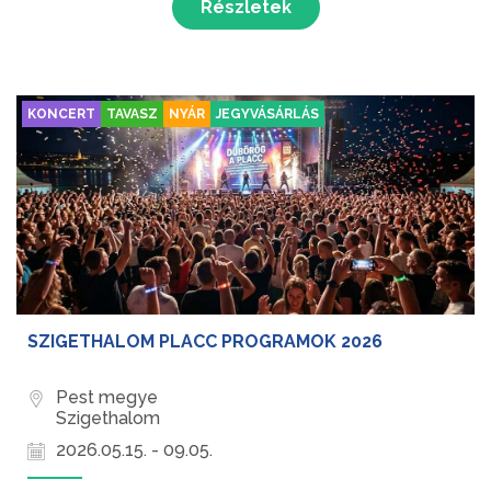
Részletek
KONCERT
TAVASZ
NYÁR
JEGYVÁSÁRLÁS
SZIGETHALOM PLACC PROGRAMOK 2026
Pest megye
Szigethalom
2026.05.15. - 09.05.