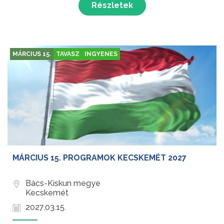
Részletek
Kiskunmajsa megkapta a...
MÁRCIUS 15.
TAVASZ
INGYENES
MÁRCIUS 15. PROGRAMOK KECSKEMÉT 2027
Bács-Kiskun megye
Kecskemét
2027.03.15.