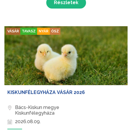
Részletek
VÁSÁR
TAVASZ
NYÁR
ŐSZ
KISKUNFÉLEGYHÁZA VÁSÁR 2026
Bács-Kiskun megye
Kiskunfélegyháza
2026.08.09.