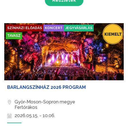
Részletek
SZÍNHÁZI ELŐADÁS
KONCERT
JEGYVÁSÁRLÁS
TAVASZ
BARLANGSZÍNHÁZ 2026 PROGRAM
Győr-Moson-Sopron megye
Fertőrákos
2026.05.15. - 10.06.