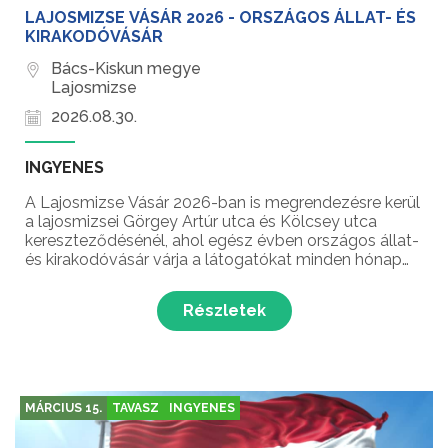
LAJOSMIZSE VÁSÁR 2026 - ORSZÁGOS ÁLLAT- ÉS
KIRAKODÓVÁSÁR
Bács-Kiskun megye
Lajosmizse
2026.08.30.
INGYENES
A Lajosmizse Vásár 2026-ban is megrendezésre kerül
a lajosmizsei Görgey Artúr utca és Kölcsey utca
kereszteződésénél, ahol egész évben országos állat-
és kirakodóvásár várja a látogatókat minden hónap
első vasárnapján!
Részletek
MÁRCIUS 15.
TAVASZ
INGYENES