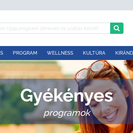
ÉS
PROGRAM
WELLNESS
KULTÚRA
KIRÁN
Gyékényes
programok