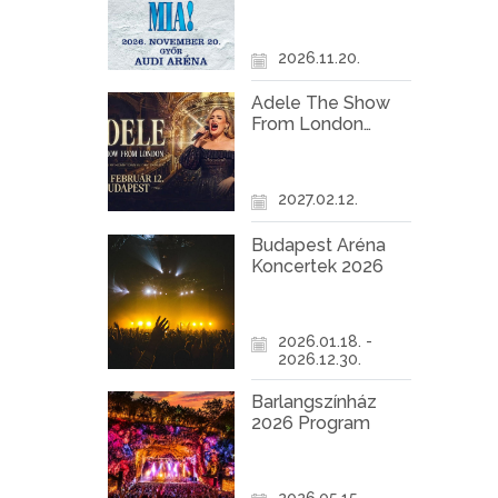
Győr
2026.11.20.
Adele The Show
From London
Koncert Budapest
2027
2027.02.12.
Budapest Aréna
Koncertek 2026
2026.01.18. -
2026.12.30.
Barlangszínház
2026 Program
2026.05.15. -