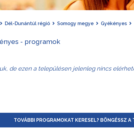
Dél-Dunántúl régió
Somogy megye
Gyékényes
ényes - programok
juk, de ezen a településen jelenleg nincs elérhe
TOVÁBBI PROGRAMOKAT KERESEL? BÖNGÉSSZ A 