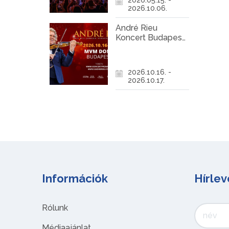
2026.10.06.
André Rieu
Koncert Budapest
2026
2026.10.16. -
2026.10.17.
Információk
Hírlev
Rólunk
Médiaajánlat