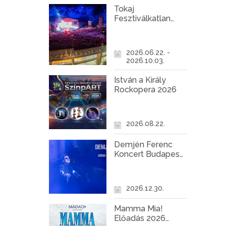
Tokaj
Fesztiválkatlan
programok 2026
2026.06.22. -
2026.10.03.
István a Király
Rockopera 2026
2026.08.22.
Demjén Ferenc
Koncert Budapest
2026
2026.12.30.
Mamma Mia!
Előadás 2026