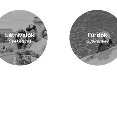
Látnivalók
Fürdők
Gyékényes
Gyékényes