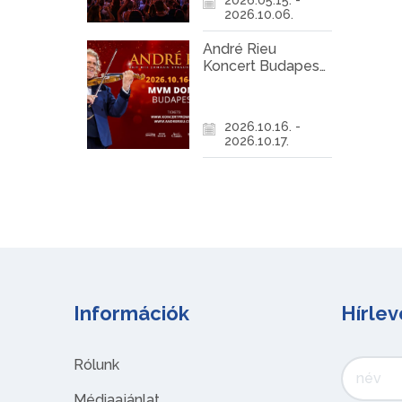
2026.10.06.
André Rieu
Koncert Budapest
2026
2026.10.16. -
2026.10.17.
Információk
Hírlev
Rólunk
Médiaajánlat