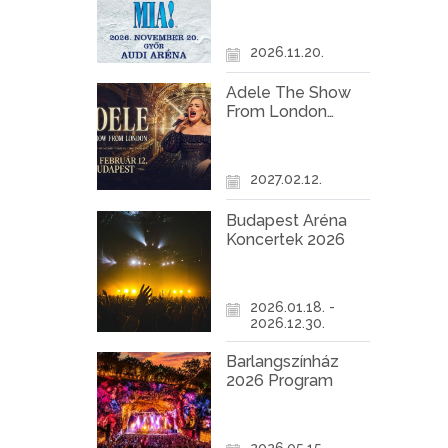
Győr
2026.11.20.
Adele The Show
From London
Koncert Budapest
2027
2027.02.12.
Budapest Aréna
Koncertek 2026
2026.01.18. -
2026.12.30.
Barlangszínház
2026 Program
2026.05.15. -