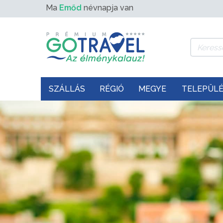
Ma
Emőd
névnapja van
SZÁLLÁS
RÉGIÓ
MEGYE
TELEPÜL