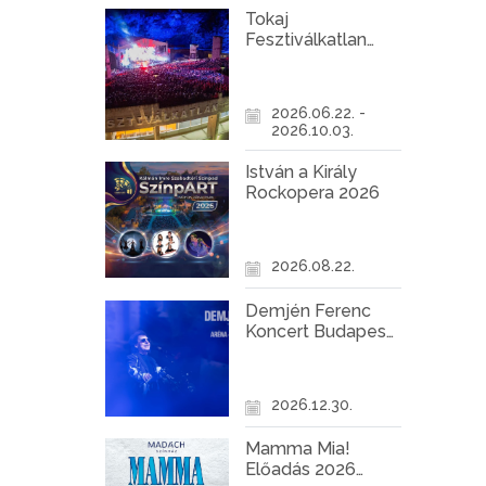
Tokaj
Fesztiválkatlan
programok 2026
2026.06.22. -
2026.10.03.
István a Király
Rockopera 2026
2026.08.22.
Demjén Ferenc
Koncert Budapest
2026
2026.12.30.
Mamma Mia!
Előadás 2026