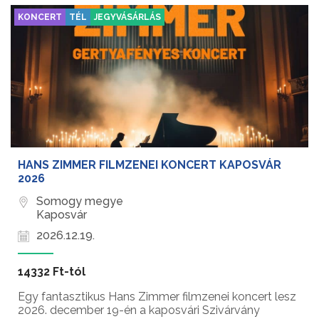
KONCERT
TÉL
JEGYVÁSÁRLÁS
HANS ZIMMER FILMZENEI KONCERT KAPOSVÁR
2026
Somogy megye
Kaposvár
2026.12.19.
14332 Ft-tól
Egy fantasztikus Hans Zimmer filmzenei koncert lesz
2026. december 19-én a kaposvári Szivárvány