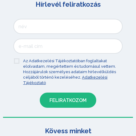
Hírlevél feliratkozás
Az Adatkezelési Tájékoztatóban foglaltakat
elolvastam, megértettem és tudomásul vettem.
Hozzájárulok személyes adataim hírlevélküldés
céljából történő kezeléséhez.
Adatkezelési
Tájékoztató
Kövess minket