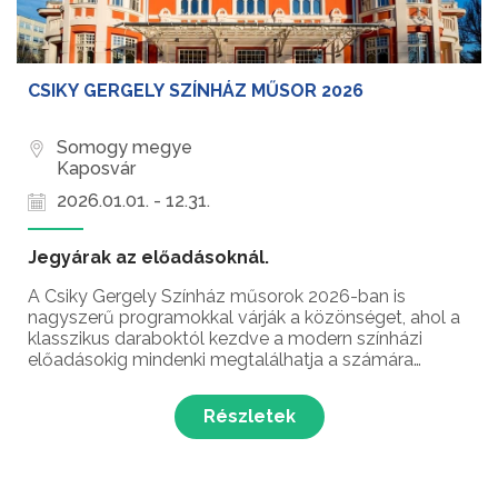
CSIKY GERGELY SZÍNHÁZ MŰSOR 2026
Somogy megye
Kaposvár
2026.01.01. - 12.31.
Jegyárak az előadásoknál.
A Csiky Gergely Színház műsorok 2026-ban is
nagyszerű programokkal várják a közönséget, ahol a
klasszikus daraboktól kezdve a modern színházi
előadásokig mindenki megtalálhatja a számára
érdekes produkciókat!
Részletek