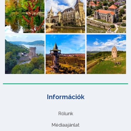
Információk
Rólunk
Médiaajánlat