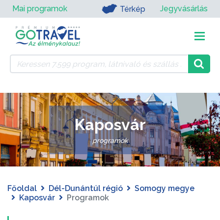
Mai programok
Jegyvásárlás
Térkép
Kaposvár
programok
Főoldal
Dél-Dunántúl régió
Somogy megye
Kaposvár
Programok