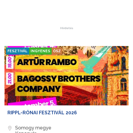
Hirdetés
FESZTIVÁL
INGYENES
ŐSZ
RIPPL-RÓNAI FESZTIVÁL 2026
Somogy megye