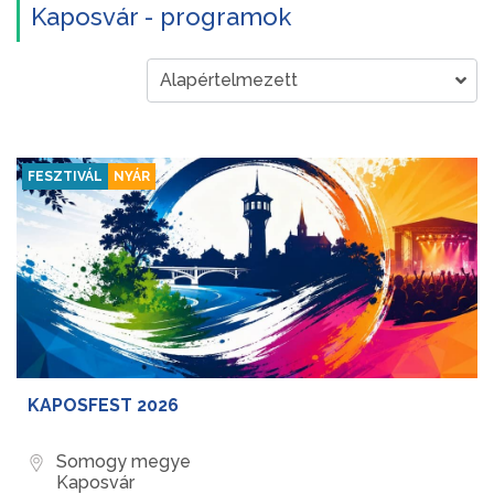
Kaposvár - programok
FESZTIVÁL
NYÁR
KAPOSFEST 2026
Somogy megye
Kaposvár