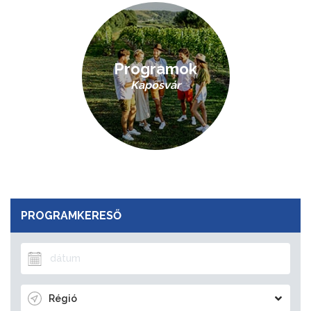
Programok
Kaposvár
PROGRAMKERESŐ
Régió