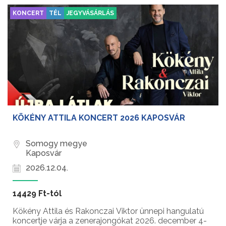
KONCERT
TÉL
JEGYVÁSÁRLÁS
KÖKÉNY ATTILA KONCERT 2026 KAPOSVÁR
Somogy megye
Kaposvár
2026.12.04.
14429 Ft-tól
Kökény Attila és Rakonczai Viktor ünnepi hangulatú
koncertje várja a zenerajongókat 2026. december 4-