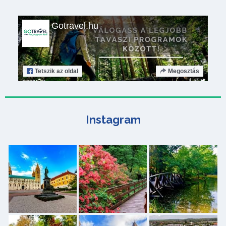
Gotravel.hu
Tetszik
az oldal
Megosztás
Instagram