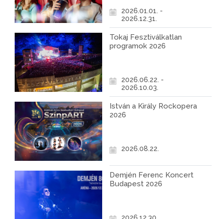
2026.01.01. -
2026.12.31.
Tokaj Fesztiválkatlan
programok 2026
2026.06.22. -
2026.10.03.
István a Király Rockopera
2026
2026.08.22.
Demjén Ferenc Koncert
Budapest 2026
2026.12.30.