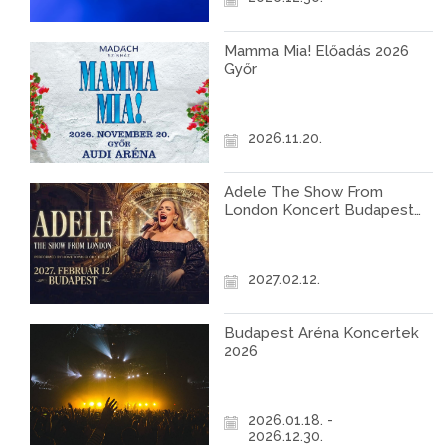
Mamma Mia! Előadás 2026
Győr
2026.11.20.
Adele The Show From
London Koncert Budapest
2027
2027.02.12.
Budapest Aréna Koncertek
2026
2026.01.18. -
2026.12.30.