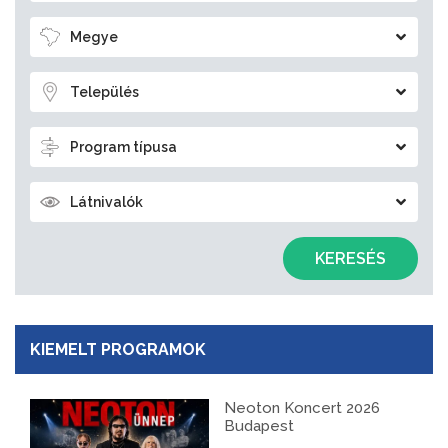
Megye
Település
Program típusa
Látnivalók
KERESÉS
KIEMELT PROGRAMOK
Neoton Koncert 2026
Budapest