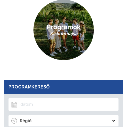
Programok
Kiskunmajsa
PROGRAMKERESŐ
Régió