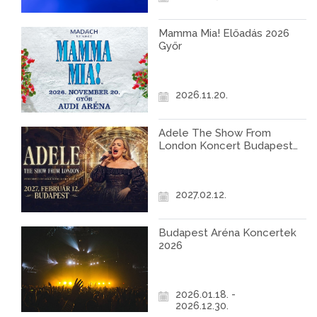
Mamma Mia! Előadás 2026
Győr
2026.11.20.
Adele The Show From
London Koncert Budapest
2027
2027.02.12.
Budapest Aréna Koncertek
2026
2026.01.18. -
2026.12.30.