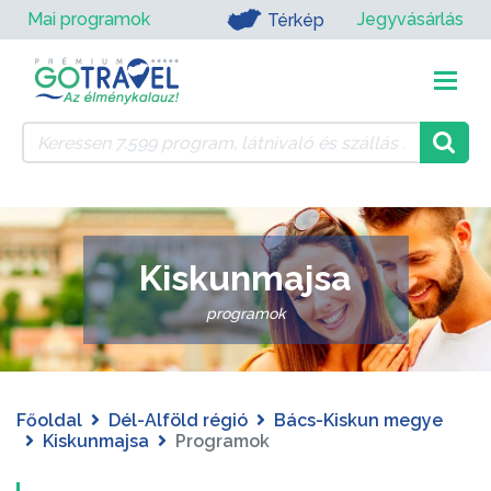
Mai programok
Jegyvásárlás
Térkép
Kiskunmajsa
programok
Főoldal
Dél-Alföld régió
Bács-Kiskun megye
Kiskunmajsa
Programok