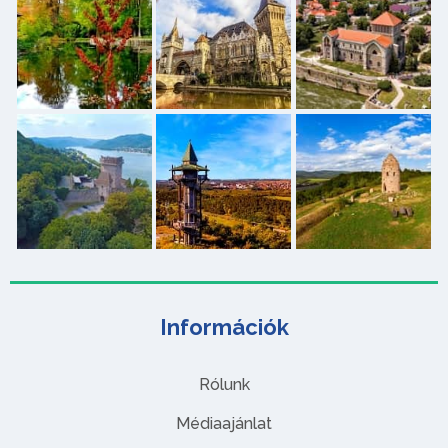
Információk
Rólunk
Médiaajánlat