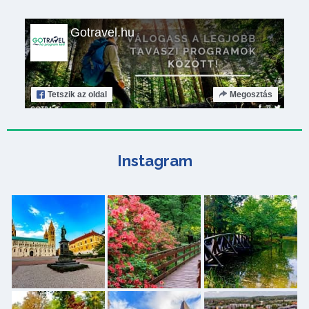
Gotravel.hu
Tetszik
az oldal
Megosztás
Instagram