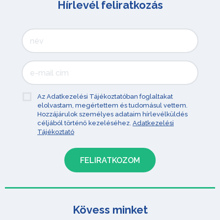
Hírlevél feliratkozás
Az Adatkezelési Tájékoztatóban foglaltakat
elolvastam, megértettem és tudomásul vettem.
Hozzájárulok személyes adataim hírlevélküldés
céljából történő kezeléséhez.
Adatkezelési
Tájékoztató
Kövess minket