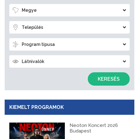
Megye
Település
Program típusa
Látnivalók
KERESÉS
KIEMELT PROGRAMOK
Neoton Koncert 2026
Budapest