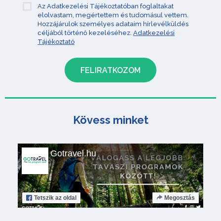
Az Adatkezelési Tájékoztatóban foglaltakat
elolvastam, megértettem és tudomásul vettem.
Hozzájárulok személyes adataim hírlevélküldés
céljából történő kezeléséhez.
Adatkezelési
Tájékoztató
Kövess minket
Gotravel.hu
Tetszik
az oldal
Megosztás