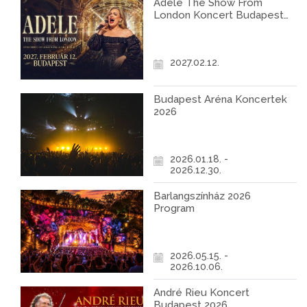
Adele The Show From
London Koncert Budapest
2027
2027.02.12.
Budapest Aréna Koncertek
2026
2026.01.18. -
2026.12.30.
Barlangszínház 2026
Program
2026.05.15. -
2026.10.06.
André Rieu Koncert
Budapest 2026