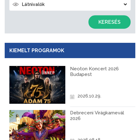
Látnivalók
KERESÉS
KIEMELT PROGRAMOK
Neoton Koncert 2026
Budapest
2026.10.29.
Debreceni Virágkarnevál
2026