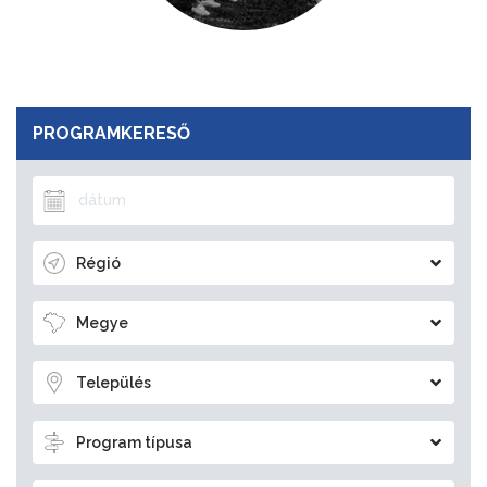
PROGRAMKERESŐ
Régió
Megye
Település
Program típusa