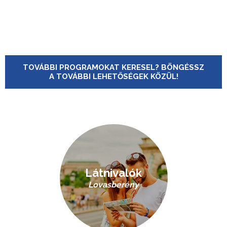
TOVÁBBI PROGRAMOKAT KERESEL? BÖNGÉSSZ
A TOVÁBBI LEHETŐSÉGEK KÖZÜL!
Látnivalók
Lovasberény