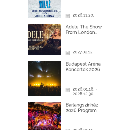
Győr
2026.11.20.
Adele The Show
From London
Koncert Budapest
2027
2027.02.12.
Budapest Aréna
Koncertek 2026
2026.01.18. -
2026.12.30.
Barlangszínház
2026 Program
2026.05.15. -