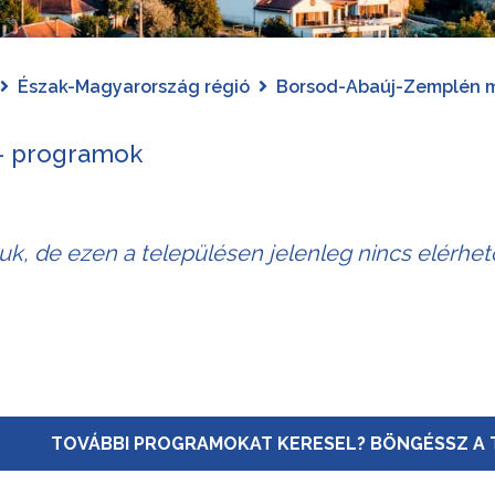
Észak-Magyarország régió
Borsod-Abaúj-Zemplén 
- programok
juk, de ezen a településen jelenleg nincs elérhe
TOVÁBBI PROGRAMOKAT KERESEL? BÖNGÉSSZ A 