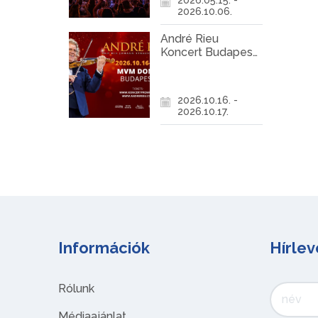
2026.10.06.
André Rieu
Koncert Budapest
2026
2026.10.16. -
2026.10.17.
Információk
Hírlev
Rólunk
Médiaajánlat