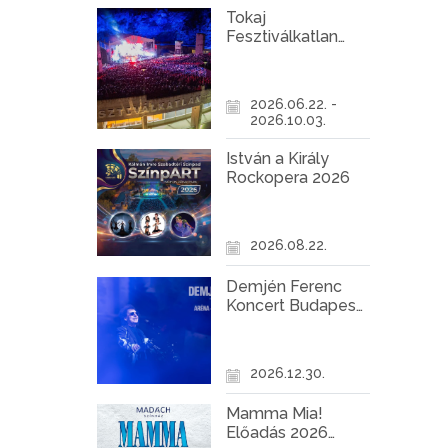
Tokaj
Fesztiválkatlan
programok 2026
2026.06.22. -
2026.10.03.
István a Király
Rockopera 2026
2026.08.22.
Demjén Ferenc
Koncert Budapest
2026
2026.12.30.
Mamma Mia!
Előadás 2026