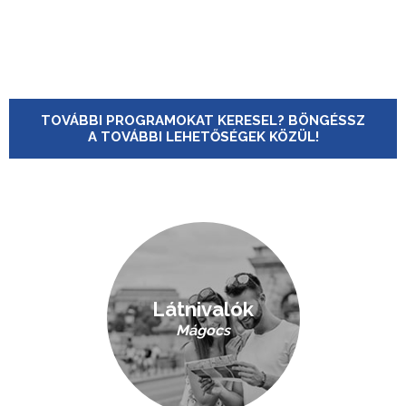
TOVÁBBI PROGRAMOKAT KERESEL? BÖNGÉSSZ
A TOVÁBBI LEHETŐSÉGEK KÖZÜL!
Látnivalók
Mágocs