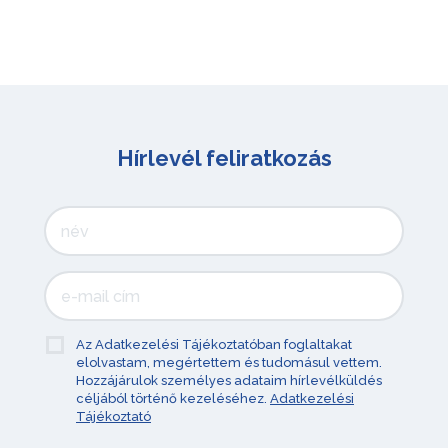
Hírlevél feliratkozás
Az Adatkezelési Tájékoztatóban foglaltakat
elolvastam, megértettem és tudomásul vettem.
Hozzájárulok személyes adataim hírlevélküldés
céljából történő kezeléséhez.
Adatkezelési
Tájékoztató