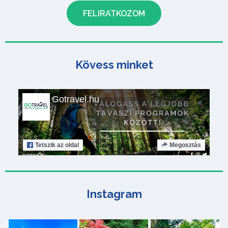
Kövess minket
Gotravel.hu
Tetszik
az oldal
Megosztás
Instagram