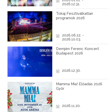
2026.01.01. -
2026.12.31.
Tokaj Fesztiválkatlan
programok 2026
2026.06.22. -
2026.10.03.
Demjén Ferenc Koncert
Budapest 2026
2026.12.30.
Mamma Mia! Előadás 2026
Győr
2026.11.20.