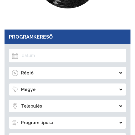
PROGRAMKERESŐ
Régió
Megye
Település
Program típusa