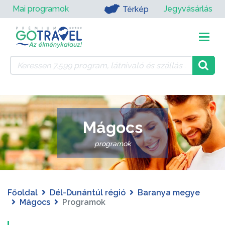
Mai programok
Jegyvásárlás
Térkép
Mágocs
programok
Főoldal
Dél-Dunántúl régió
Baranya megye
Mágocs
Programok