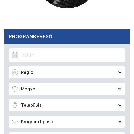
PROGRAMKERESŐ
Régió
Megye
Település
Program típusa