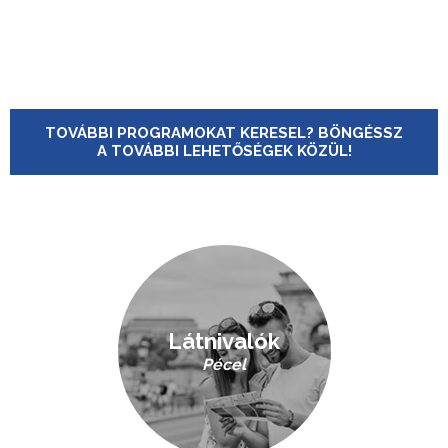
TOVÁBBI PROGRAMOKAT KERESEL? BÖNGÉSSZ
A TOVÁBBI LEHETŐSÉGEK KÖZÜL!
Látnivalók
Pécel