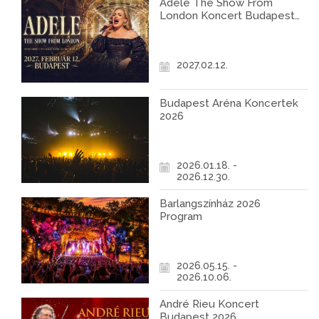
Adele The Show From
London Koncert Budapest
2027
2027.02.12.
Budapest Aréna Koncertek
2026
2026.01.18. -
2026.12.30.
Barlangszínház 2026
Program
2026.05.15. -
2026.10.06.
André Rieu Koncert
Budapest 2026