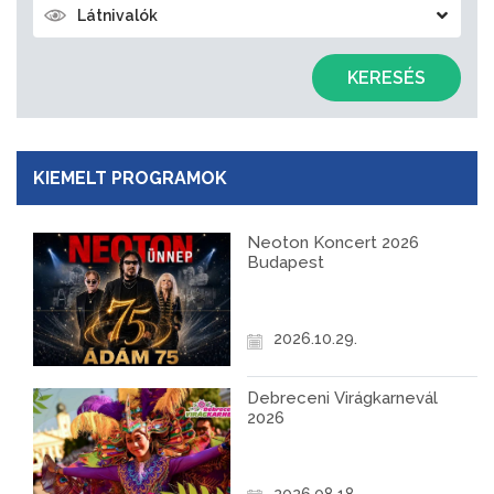
Látnivalók
KERESÉS
KIEMELT PROGRAMOK
Neoton Koncert 2026
Budapest
2026.10.29.
Debreceni Virágkarnevál
2026