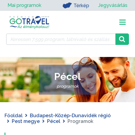
Mai programok
Jegyvásárlás
Térkép
Pécel
programok
Főoldal
Budapest-Közép-Dunavidék régió
Pest megye
Pécel
Programok