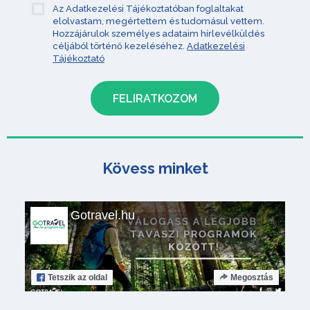
Az Adatkezelési Tájékoztatóban foglaltakat
elolvastam, megértettem és tudomásul vettem.
Hozzájárulok személyes adataim hírlevélküldés
céljából történő kezeléséhez.
Adatkezelési
Tájékoztató
Kövess minket
Gotravel.hu
Tetszik
az oldal
Megosztás