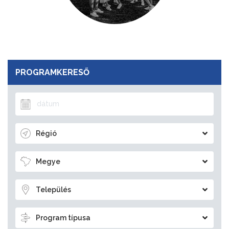
PROGRAMKERESŐ
Régió
Megye
Település
Program típusa