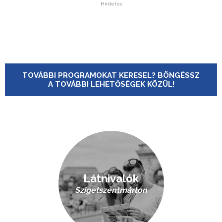
Hirdetés
TOVÁBBI PROGRAMOKAT KERESEL? BÖNGÉSSZ
A TOVÁBBI LEHETŐSÉGEK KÖZÜL!
Látnivalók
Szigetszentmárton