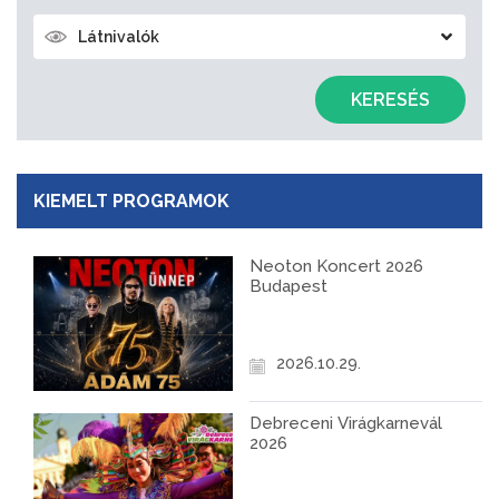
Látnivalók
KERESÉS
KIEMELT PROGRAMOK
Neoton Koncert 2026
Budapest
2026.10.29.
Debreceni Virágkarnevál
2026