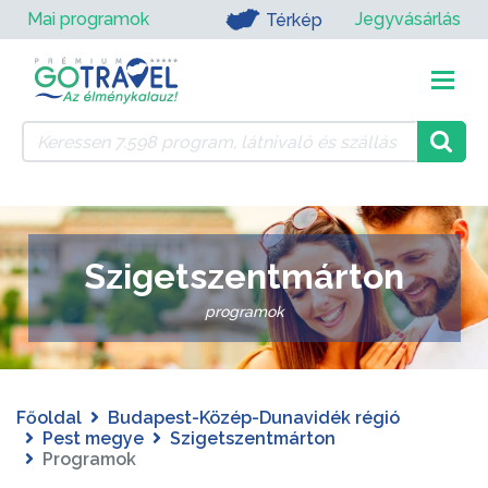
Mai programok
Jegyvásárlás
Térkép
Szigetszentmárton
programok
Főoldal
Budapest-Közép-Dunavidék régió
Pest megye
Szigetszentmárton
Programok