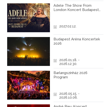
Adele The Show From
London Koncert Budapest
2027
2027.02.12.
Budapest Aréna Koncertek
2026
2026.01.18. -
2026.12.30.
Barlangszínház 2026
Program
2026.05.15. -
2026.10.06.
André Rieu Koncert