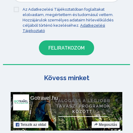
Az Adatkezelési Tájékoztatóban foglaltakat
elolvastam, megértettem és tudomásul vettem.
Hozzájárulok személyes adataim hírlevélküldés
céljából történő kezeléséhez.
Adatkezelési
Tájékoztató
Kövess minket
Gotravel.hu
Tetszik
az oldal
Megosztás