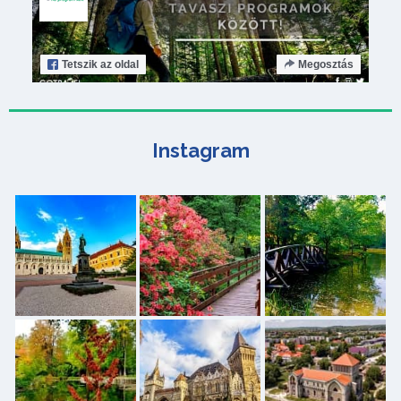
Tetszik
az oldal
Megosztás
Instagram