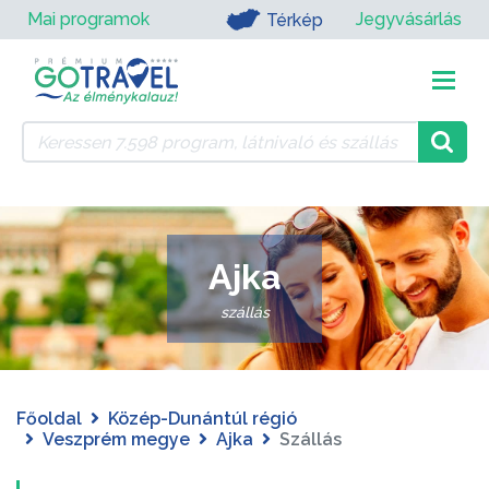
Mai programok
Jegyvásárlás
Térkép
Ajka
szállás
Főoldal
Közép-Dunántúl régió
Veszprém megye
Ajka
Szállás