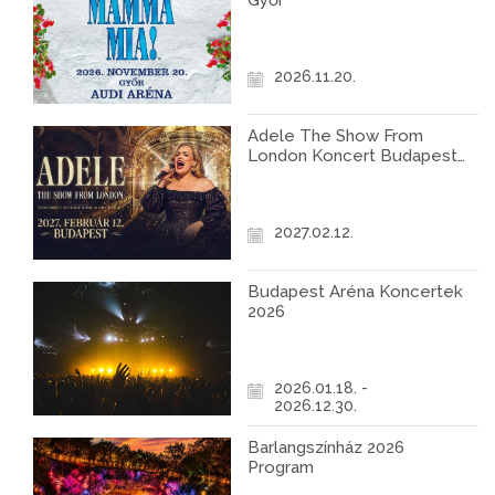
Győr
2026.11.20.
Adele The Show From
London Koncert Budapest
2027
2027.02.12.
Budapest Aréna Koncertek
2026
2026.01.18. -
2026.12.30.
Barlangszínház 2026
Program