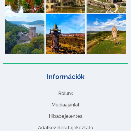
Információk
Rólunk
Médiaajánlat
Hibabejelentés
Adatkezelési tájékoztató