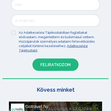
Az Adatkezelési Tájékoztatóban foglaltakat
elolvastam, megértettem és tudomásul vettem.
Hozzájárulok személyes adataim hírlevélküldés
céljából történő kezeléséhez.
Adatkezelési
Tájékoztató
Kövess minket
Gotravel.hu