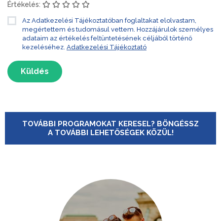
Értékelés:
Az Adatkezelési Tájékoztatóban foglaltakat elolvastam,
megértettem és tudomásul vettem. Hozzájárulok személyes
adataim az értékelés feltüntetésének céljából történő
kezeléséhez.
Adatkezelési Tájékoztató
Küldés
TOVÁBBI PROGRAMOKAT KERESEL? BÖNGÉSSZ
A TOVÁBBI LEHETŐSÉGEK KÖZÜL!