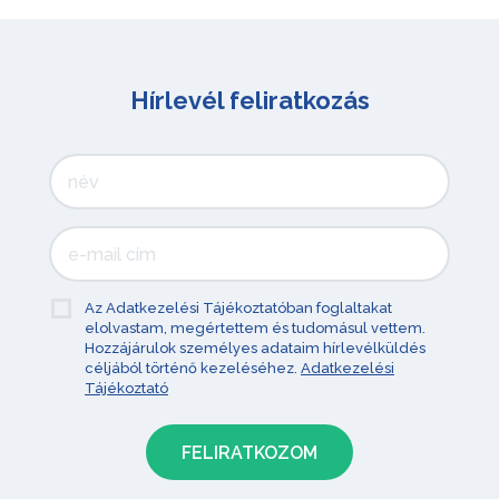
Hírlevél feliratkozás
Az Adatkezelési Tájékoztatóban foglaltakat
elolvastam, megértettem és tudomásul vettem.
Hozzájárulok személyes adataim hírlevélküldés
céljából történő kezeléséhez.
Adatkezelési
Tájékoztató