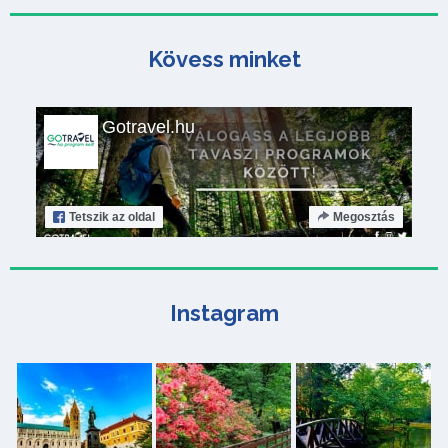
Kövess minket
Gotravel.hu
Tetszik
az oldal
Megosztás
Instagram