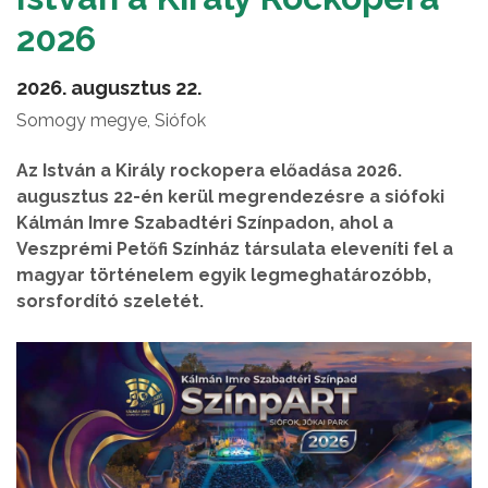
2026
2026. augusztus 22.
Somogy megye, Siófok
Az István a Király rockopera előadása 2026.
augusztus 22-én kerül megrendezésre a siófoki
Kálmán Imre Szabadtéri Színpadon, ahol a
Veszprémi Petőfi Színház társulata eleveníti fel a
magyar történelem egyik legmeghatározóbb,
sorsfordító szeletét.