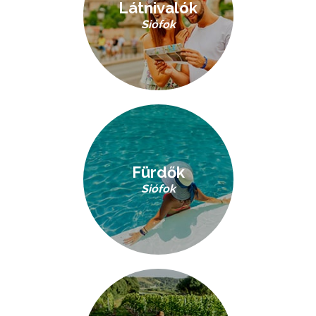
Látnivalók
Siófok
Fürdők
Siófok