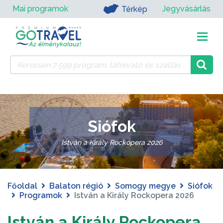
Mai programok
Jegyvásárlás
Térkép
Siófok
István a Király Rockopera 2026
Főoldal
Balaton régió
Somogy megye
Siófok
Programok
István a Király Rockopera 2026
István a Király Rockopera