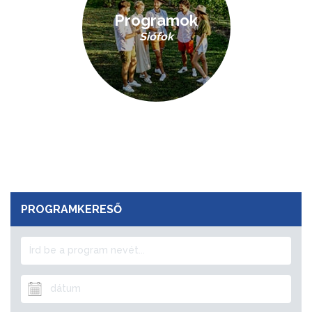
Programok
Siófok
PROGRAMKERESŐ