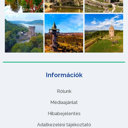
Információk
Rólunk
Médiaajánlat
Hibabejelentés
Adatkezelési tájékoztató