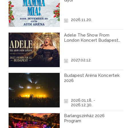
Győr
2026.11.20.
Adele The Show From
London Koncert Budapest
2027
2027.02.12.
Budapest Aréna Koncertek
2026
2026.01.18. -
2026.12.30.
Barlangszínház 2026
Program