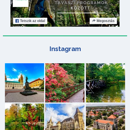
Tetszik
az oldal
Megosztás
Instagram