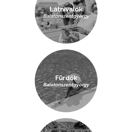
Látnivalók
Balatonszentgyörgy
Fürdők
Balatonszentgyörgy