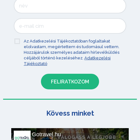
Az Adatkezelési Tájékoztatóban foglaltakat
elolvastam, megértettem és tudomásul vettem.
Hozzájárulok személyes adataim hírlevélküldés
céljából történő kezeléséhez.
Adatkezelési
Tájékoztató
Kövess minket
Gotravel.hu