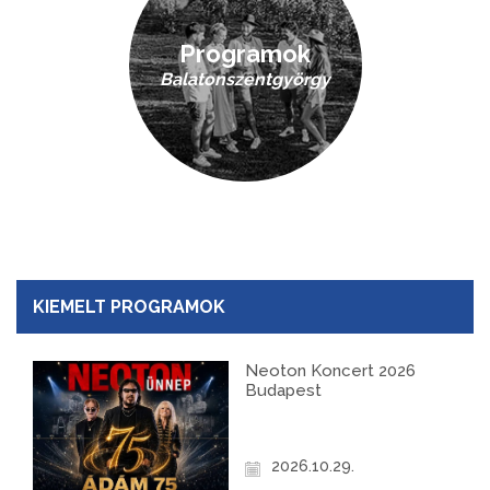
Programok
Balatonszentgyörgy
KIEMELT PROGRAMOK
Neoton Koncert 2026
Budapest
2026.10.29.