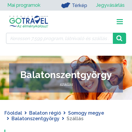
Mai programok
Jegyvásárlás
Térkép
Balatonszentgyörgy
szállás
Főoldal
Balaton régió
Somogy megye
Balatonszentgyörgy
Szállás