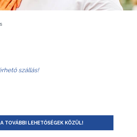
s
rhető szállás!
A TOVÁBBI LEHETŐSÉGEK KÖZÜL!