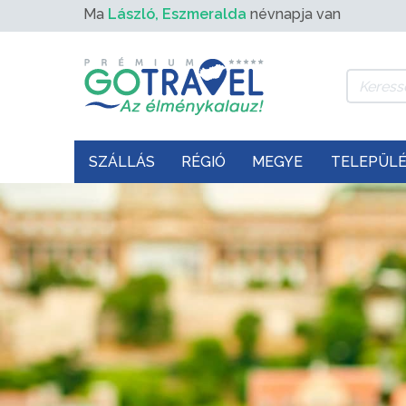
Ma
László, Eszmeralda
névnapja van
SZÁLLÁS
RÉGIÓ
MEGYE
TELEPÜL