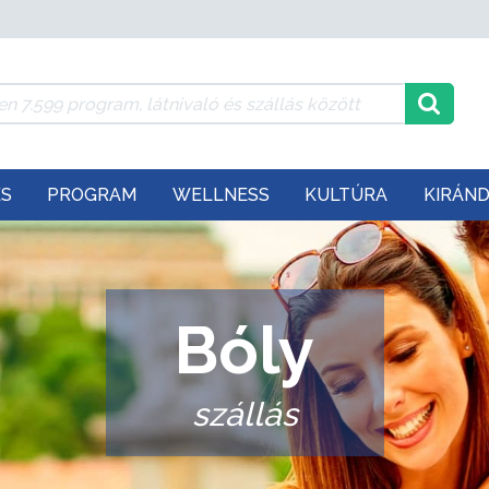
ÉS
PROGRAM
WELLNESS
KULTÚRA
KIRÁN
Bóly
szállás