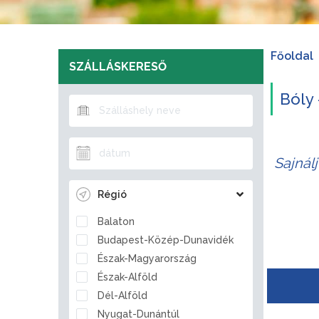
Főoldal
SZÁLLÁSKERESŐ
Bóly 
Sajnál
Régió
Balaton
Budapest-Közép-Dunavidék
Észak-Magyarország
Észak-Alföld
Dél-Alföld
Nyugat-Dunántúl