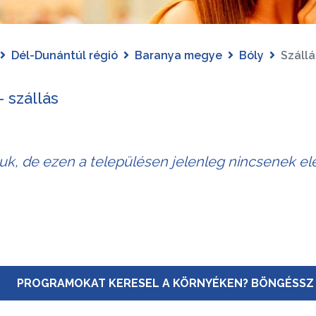
Dél-Dunántúl régió
Baranya megye
Bóly
Szállá
- szállás
juk, de ezen a településen jelenleg nincsenek elé
PROGRAMOKAT KERESEL A KÖRNYÉKEN? BÖNGÉSSZ 