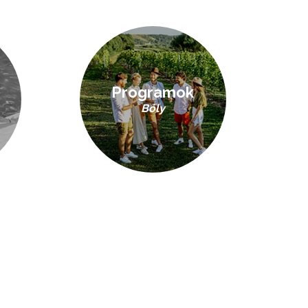
Programok
Bóly