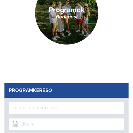
Programok
Budapest
PROGRAMKERESŐ