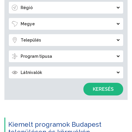
Régió
Megye
Település
Program típusa
Látnivalók
KERESÉS
Kiemelt programok Budapest