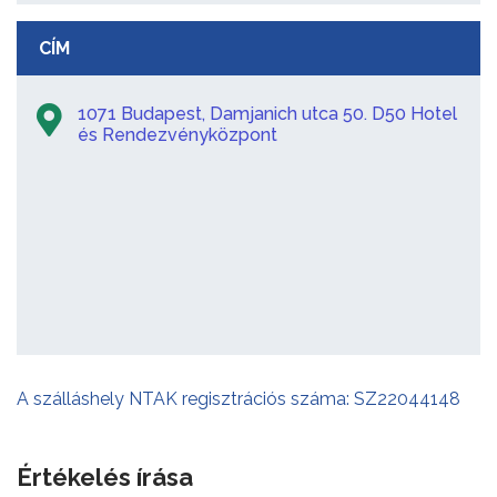
CÍM
1071 Budapest, Damjanich utca 50. D50 Hotel
és Rendezvényközpont
A szálláshely NTAK regisztrációs száma: SZ22044148
Értékelés írása