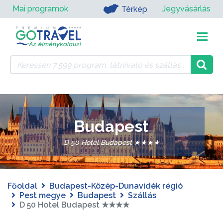
Mai programok
Jegyvásárlás
Térkép
Budapest
D 50 Hotel Budapest ★★★★
Főoldal
Budapest-Közép-Dunavidék régió
Pest megye
Budapest
Szállás
D 50 Hotel Budapest ★★★★