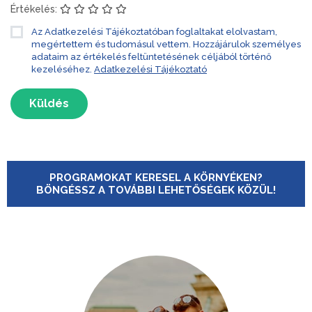
Értékelés:
Az Adatkezelési Tájékoztatóban foglaltakat elolvastam,
megértettem és tudomásul vettem. Hozzájárulok személyes
adataim az értékelés feltüntetésének céljából történő
kezeléséhez.
Adatkezelési Tájékoztató
Küldés
PROGRAMOKAT KERESEL A KÖRNYÉKEN?
BÖNGÉSSZ A TOVÁBBI LEHETŐSÉGEK KÖZÜL!