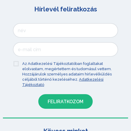
Hírlevél feliratkozás
Az Adatkezelési Tájékoztatóban foglaltakat
elolvastam, megértettem és tudomásul vettem.
Hozzájárulok személyes adataim hírlevélküldés
céljából történő kezeléséhez.
Adatkezelési
Tájékoztató