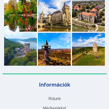
Információk
Rólunk
Médiaajánlat