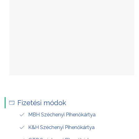
Fizetési módok
MBH Széchenyi Pihenőkártya
K&H Széchenyi Pihenőkártya