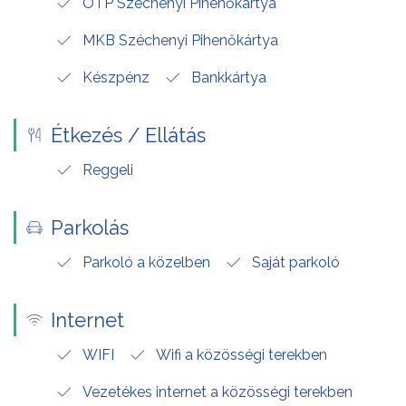
OTP Széchenyi Pihenőkártya
MKB Széchenyi Pihenőkártya
Készpénz
Bankkártya
Étkezés / Ellátás
Reggeli
Parkolás
Parkoló a közelben
Saját parkoló
Internet
WIFI
Wifi a közösségi terekben
Vezetékes internet a közösségi terekben