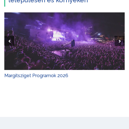
településen és környékén
Margitsziget Programok 2026