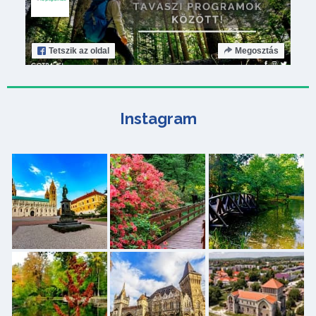
Tetszik
az oldal
Megosztás
Instagram