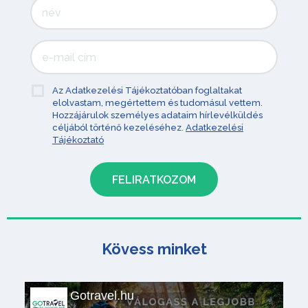
Az Adatkezelési Tájékoztatóban foglaltakat
elolvastam, megértettem és tudomásul vettem.
Hozzájárulok személyes adataim hírlevélküldés
céljából történő kezeléséhez.
Adatkezelési
Tájékoztató
Kövess minket
Gotravel.hu