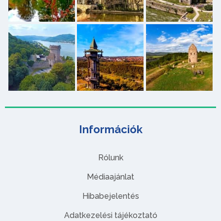
Információk
Rólunk
Médiaajánlat
Hibabejelentés
Adatkezelési tájékoztató