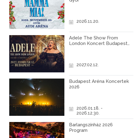
Győr
2026.11.20.
Adele The Show From
London Koncert Budapest
2027
2027.02.12.
Budapest Aréna Koncertek
2026
2026.01.18. -
2026.12.30.
Barlangszínház 2026
Program