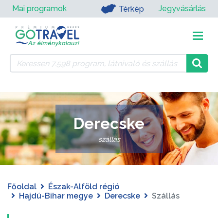
Mai programok
Jegyvásárlás
Térkép
Derecske
szállás
Főoldal
Észak-Alföld régió
Hajdú-Bihar megye
Derecske
Szállás