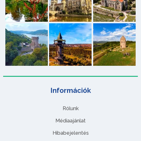
Információk
Rólunk
Médiaajánlat
Hibabejelentés