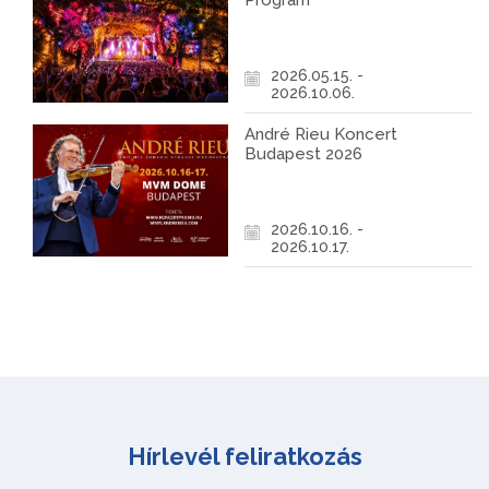
Program
2026.05.15. -
2026.10.06.
André Rieu Koncert
Budapest 2026
2026.10.16. -
2026.10.17.
Hírlevél feliratkozás