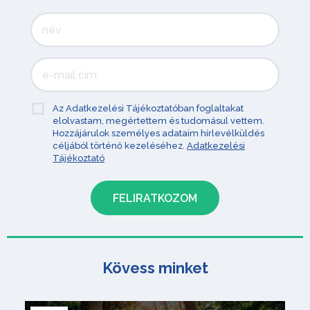
Az Adatkezelési Tájékoztatóban foglaltakat
elolvastam, megértettem és tudomásul vettem.
Hozzájárulok személyes adataim hírlevélküldés
céljából történő kezeléséhez.
Adatkezelési
Tájékoztató
Kövess minket