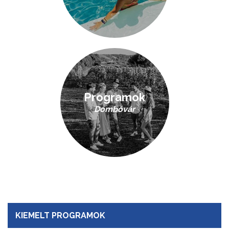
Programok
Dombóvár
KIEMELT PROGRAMOK