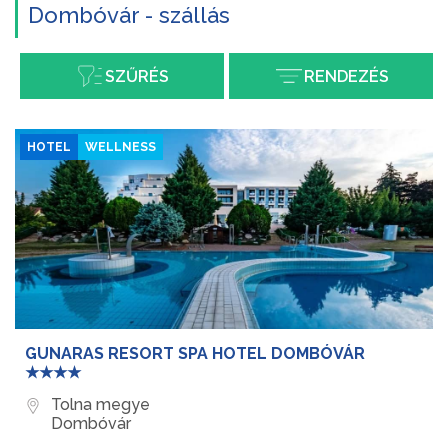
Dombóvár - szállás
SZŰRÉS
RENDEZÉS
HOTEL
WELLNESS
GUNARAS RESORT SPA HOTEL DOMBÓVÁR
★★★★
Tolna megye
Dombóvár