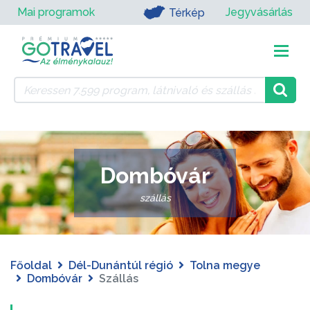
Mai programok
Jegyvásárlás
Térkép
Dombóvár
szállás
Főoldal
Dél-Dunántúl régió
Tolna megye
Dombóvár
Szállás