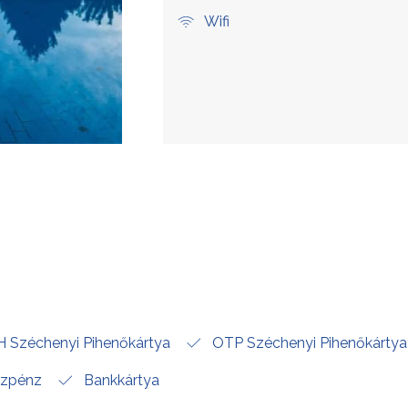
Wifi
 Széchenyi Pihenőkártya
OTP Széchenyi Pihenőkártya
zpénz
Bankkártya