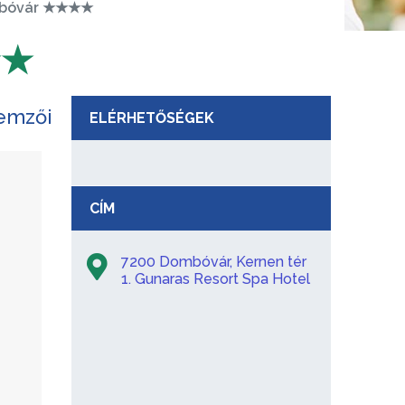
ombóvár ★★★★
★★
lemzői
ELÉRHETŐSÉGEK
CÍM
7200 Dombóvár, Kernen tér
1. Gunaras Resort Spa Hotel