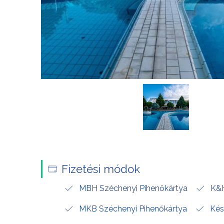
Fizetési módok
MBH Széchenyi Pihenőkártya
K&H
MKB Széchenyi Pihenőkártya
Kés