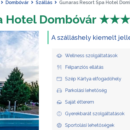
Dombóvár
Szállás
Gunaras Resort Spa Hotel D
pa Hotel Dombóvár ★★
A szálláshely kiemelt jel
Wellness szolgáltatások
Félpanziós ellátás
Szép Kártya elfogadóhely
Parkolási lehetőség
Saját étterem
Gyerekbarát szolgáltatások
Sportolási lehetőségek