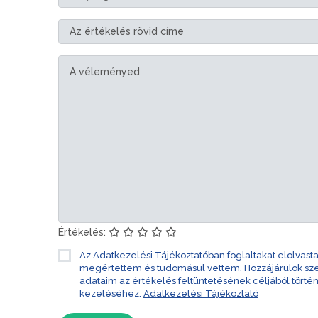
Értékelés:
Az Adatkezelési Tájékoztatóban foglaltakat elolvast
megértettem és tudomásul vettem. Hozzájárulok s
adataim az értékelés feltüntetésének céljából törté
kezeléséhez.
Adatkezelési Tájékoztató