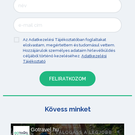
Az Adatkezelési Tájékoztatóban foglaltakat
elolvastam, megértettem és tudomásul vettem.
Hozzájárulok személyes adataim hírlevélküldés
céljából történő kezeléséhez.
Adatkezelési
Tájékoztató
Kövess minket
Gotravel.hu