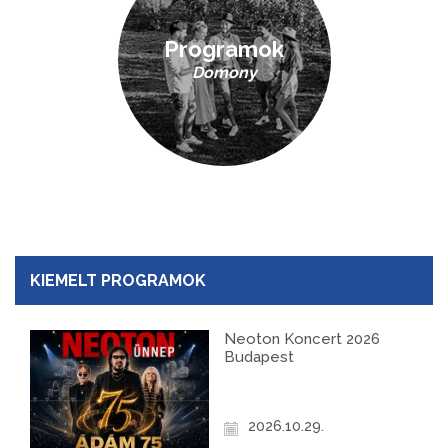
Programok
Domony
KIEMELT PROGRAMOK
Neoton Koncert 2026
Budapest
2026.10.29.