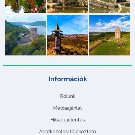
Információk
Rólunk
Médiaajánlat
Hibabejelentés
Adatkezelési tájékoztató