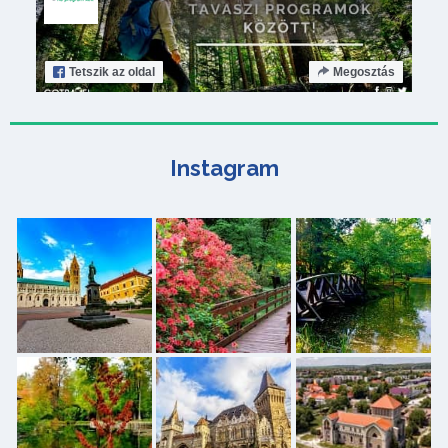
Tetszik
az oldal
Megosztás
Instagram