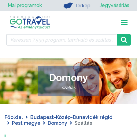
Mai programok
Jegyvásárlás
Térkép
Domony
szállás
Főoldal
Budapest-Közép-Dunavidék régió
Pest megye
Domony
Szállás