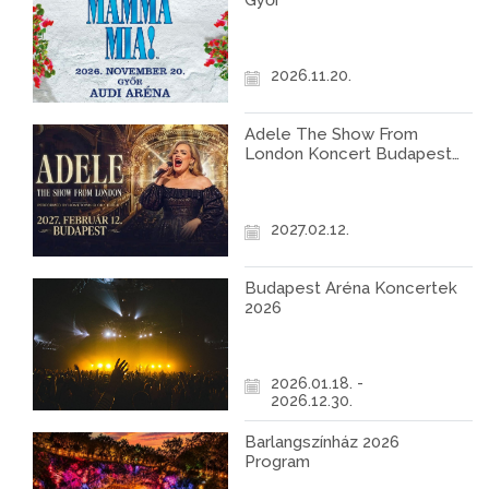
Győr
2026.11.20.
Adele The Show From
London Koncert Budapest
2027
2027.02.12.
Budapest Aréna Koncertek
2026
2026.01.18. -
2026.12.30.
Barlangszínház 2026
Program