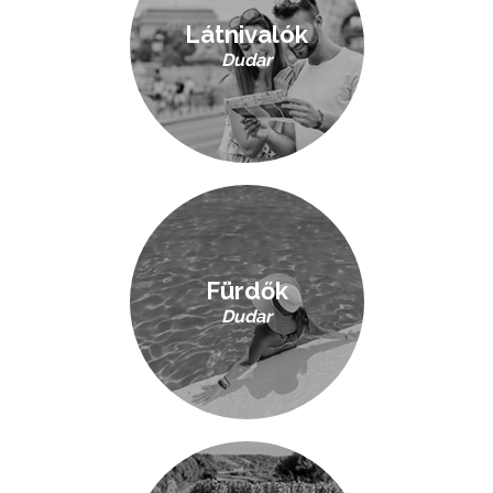
Látnivalók
Dudar
Fürdők
Dudar