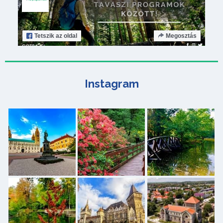
Tetszik
az oldal
Megosztás
Instagram