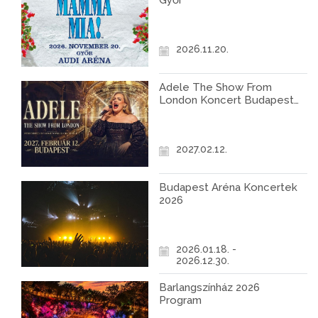
Győr
2026.11.20.
Adele The Show From
London Koncert Budapest
2027
2027.02.12.
Budapest Aréna Koncertek
2026
2026.01.18. -
2026.12.30.
Barlangszínház 2026
Program