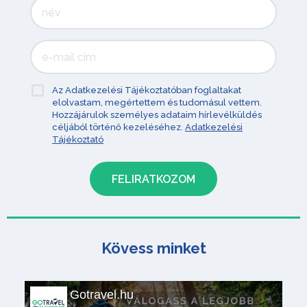
Az Adatkezelési Tájékoztatóban foglaltakat
elolvastam, megértettem és tudomásul vettem.
Hozzájárulok személyes adataim hírlevélküldés
céljából történő kezeléséhez.
Adatkezelési
Tájékoztató
Kövess minket
Gotravel.hu