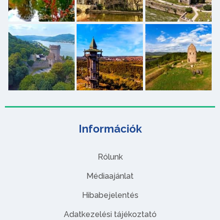
Információk
Rólunk
Médiaajánlat
Hibabejelentés
Adatkezelési tájékoztató