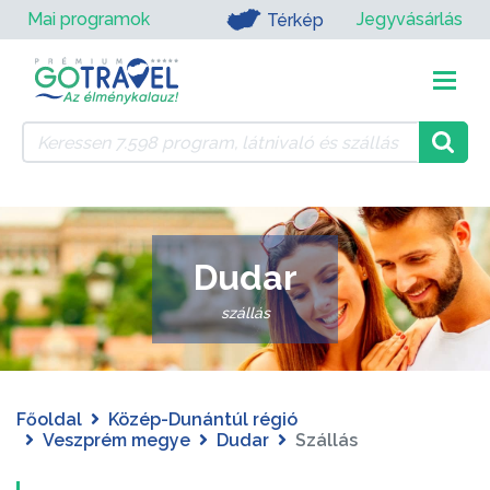
Mai programok
Jegyvásárlás
Térkép
Dudar
szállás
Főoldal
Közép-Dunántúl régió
Veszprém megye
Dudar
Szállás