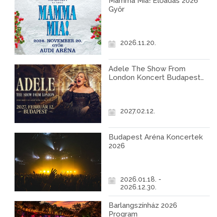
Mamma Mia! Előadás 2026
Győr
2026.11.20.
Adele The Show From
London Koncert Budapest
2027
2027.02.12.
Budapest Aréna Koncertek
2026
2026.01.18. -
2026.12.30.
Barlangszínház 2026
Program