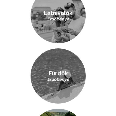
Látnivalók
Erdőbénye
Fürdők
Erdőbénye