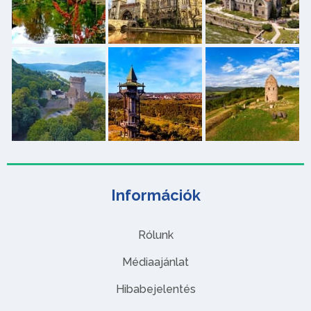
Információk
Rólunk
Médiaajánlat
Hibabejelentés