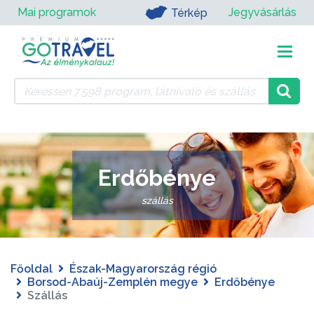
Mai programok
Jegyvásárlás
Térkép
Erdőbénye
szállás
Főoldal
Észak-Magyarország régió
Borsod-Abaúj-Zemplén megye
Erdőbénye
Szállás