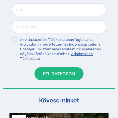
Az Adatkezelési Tájékoztatóban foglaltakat
elolvastam, megértettem és tudomásul vettem.
Hozzájárulok személyes adataim hírlevélküldés
céljából történő kezeléséhez.
Adatkezelési
Tájékoztató
Kövess minket