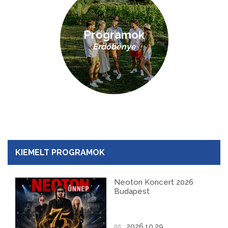
Programok
Erdőbénye
KIEMELT PROGRAMOK
Neoton Koncert 2026
Budapest
2026.10.29.