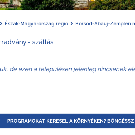
Észak-Magyarország régió
Borsod-Abaúj-Zemplén 
radvány - szállás
juk, de ezen a településen jelenleg nincsenek elé
PROGRAMOKAT KERESEL A KÖRNYÉKEN? BÖNGÉSSZ 