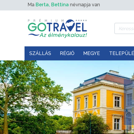
Ma
Berta, Bettina
névnapja van
SZÁLLÁS
RÉGIÓ
MEGYE
TELEPÜL