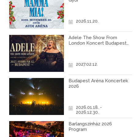
Győr
2026.11.20.
Adele The Show From
London Koncert Budapest
2027
2027.02.12.
Budapest Aréna Koncertek
2026
2026.01.18. -
2026.12.30.
Barlangszínház 2026
Program