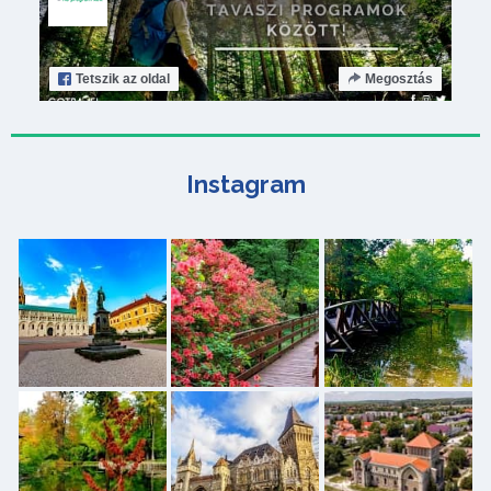
Tetszik
az oldal
Megosztás
Instagram