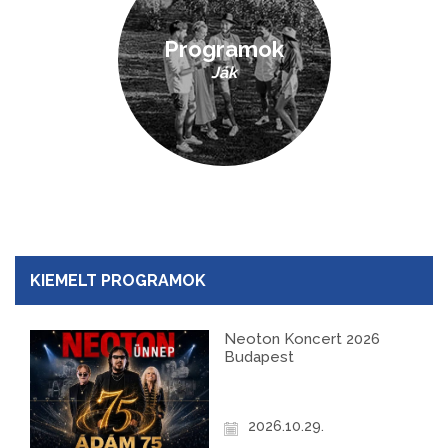
Programok
Ják
KIEMELT PROGRAMOK
Neoton Koncert 2026
Budapest
2026.10.29.