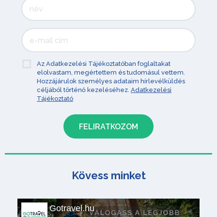
Az Adatkezelési Tájékoztatóban foglaltakat
elolvastam, megértettem és tudomásul vettem.
Hozzájárulok személyes adataim hírlevélküldés
céljából történő kezeléséhez.
Adatkezelési
Tájékoztató
Kövess minket
Gotravel.hu