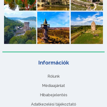
Információk
Rólunk
Médiaajánlat
Hibabejelentés
Adatkezelési tájékoztató