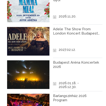
Győr
2026.11.20.
Adele The Show From
London Koncert Budapest
2027
2027.02.12.
Budapest Aréna Koncertek
2026
2026.01.18. -
2026.12.30.
Barlangszínház 2026
Program