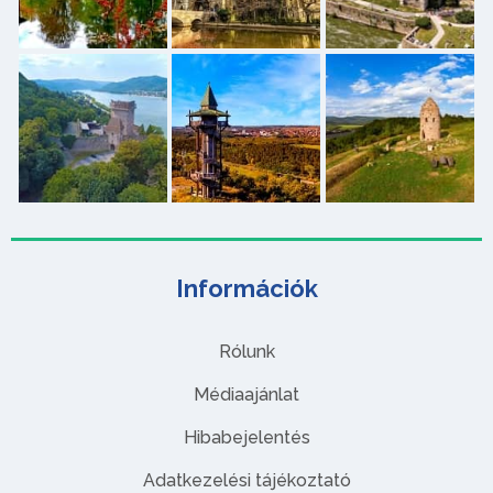
Információk
Rólunk
Médiaajánlat
Hibabejelentés
Adatkezelési tájékoztató