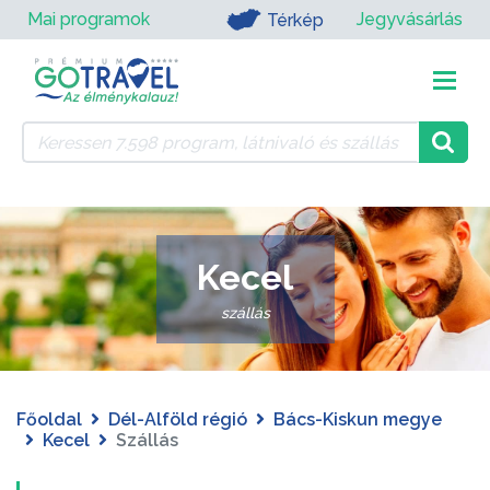
Mai programok
Jegyvásárlás
Térkép
Kecel
szállás
Főoldal
Dél-Alföld régió
Bács-Kiskun megye
Kecel
Szállás