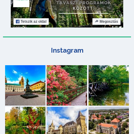
Tetszik
az oldal
Megosztás
Instagram