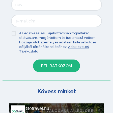
Az Adatkezelési Tájékoztatóban foglaltakat
elolvastam, megértettem és tudomásul vettem.
Hozzájárulok személyes adataim hírlevélküldés
céljából történő kezeléséhez.
Adatkezelési
Tájékoztató
Kövess minket
Gotravel.hu