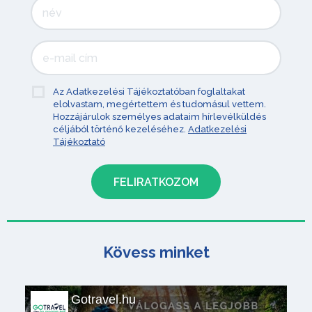
Az Adatkezelési Tájékoztatóban foglaltakat
elolvastam, megértettem és tudomásul vettem.
Hozzájárulok személyes adataim hírlevélküldés
céljából történő kezeléséhez.
Adatkezelési
Tájékoztató
Kövess minket
Gotravel.hu