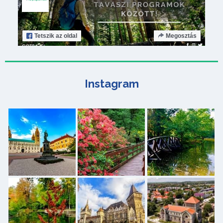
Tetszik
az oldal
Megosztás
Instagram