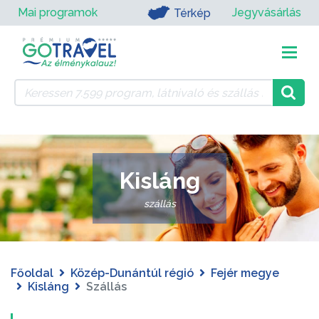
Mai programok
Jegyvásárlás
Térkép
Kisláng
szállás
Főoldal
Közép-Dunántúl régió
Fejér megye
Kisláng
Szállás