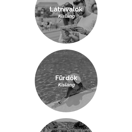
Látnivalók
Kisláng
Fürdők
Kisláng