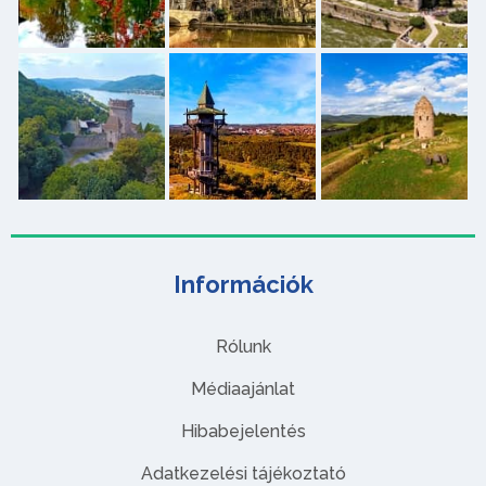
Információk
Rólunk
Médiaajánlat
Hibabejelentés
Adatkezelési tájékoztató