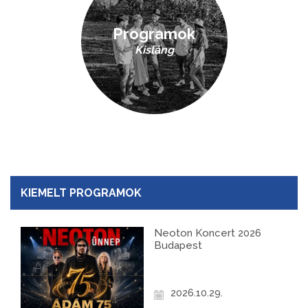
Programok
Kisláng
KIEMELT PROGRAMOK
Neoton Koncert 2026
Budapest
2026.10.29.