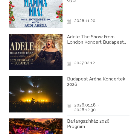
Győr
2026.11.20.
Adele The Show From
London Koncert Budapest
2027
2027.02.12.
Budapest Aréna Koncertek
2026
2026.01.18. -
2026.12.30.
Barlangszínház 2026
Program