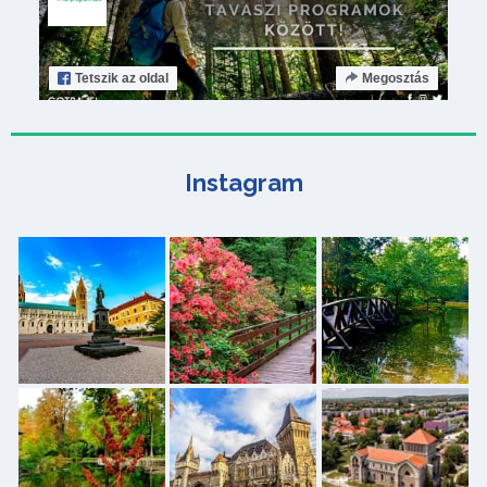
Tetszik
az oldal
Megosztás
Instagram