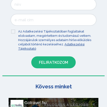
Az Adatkezelési Tájékoztatóban foglaltakat
elolvastam, megértettem és tudomásul vettem.
Hozzájárulok személyes adataim hírlevélküldés
céljából történő kezeléséhez.
Adatkezelési
Tájékoztató
Kövess minket
Gotravel.hu