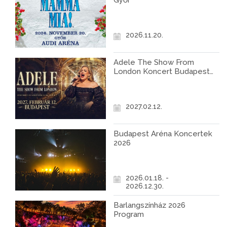
Győr
2026.11.20.
Adele The Show From
London Koncert Budapest
2027
2027.02.12.
Budapest Aréna Koncertek
2026
2026.01.18. -
2026.12.30.
Barlangszínház 2026
Program