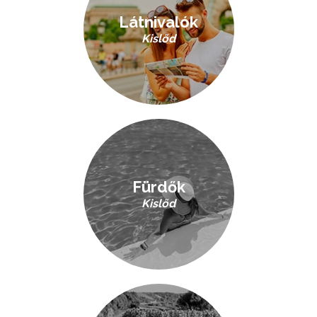
Látnivalók
Kislőd
Fürdők
Kislőd