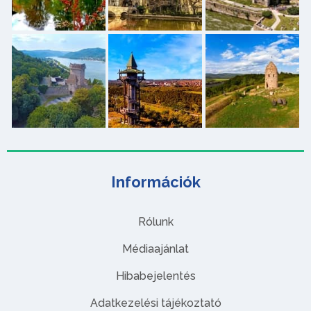
Információk
Rólunk
Médiaajánlat
Hibabejelentés
Adatkezelési tájékoztató