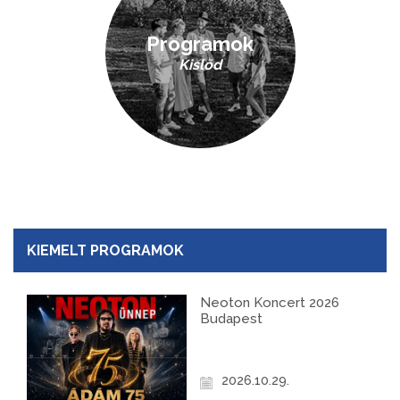
Programok
Kislőd
KIEMELT PROGRAMOK
Neoton Koncert 2026
Budapest
2026.10.29.