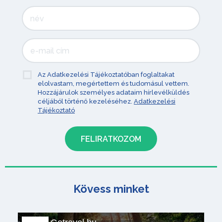
Az Adatkezelési Tájékoztatóban foglaltakat
elolvastam, megértettem és tudomásul vettem.
Hozzájárulok személyes adataim hírlevélküldés
céljából történő kezeléséhez.
Adatkezelési
Tájékoztató
Kövess minket