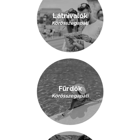
Látnivalók
Körösszegapáti
Fürdők
Körösszegapáti