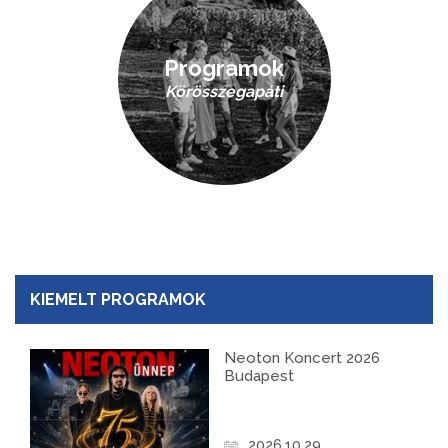
Programok
Körösszegapáti
KIEMELT PROGRAMOK
Neoton Koncert 2026
Budapest
2026.10.29.