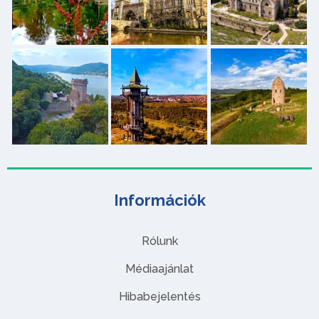
Információk
Rólunk
Médiaajánlat
Hibabejelentés