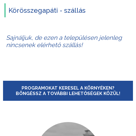
Körösszegapáti - szállás
Sajnáljuk, de ezen a településen jelenleg
nincsenek elérhető szállás!
PROGRAMOKAT KERESEL A KÖRNYÉKEN?
BÖNGÉSSZ A TOVÁBBI LEHETŐSÉGEK KÖZÜL!