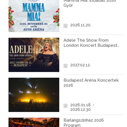
Mamma Mia! Előadás 2026
Győr
2026.11.20.
Adele The Show From
London Koncert Budapest
2027
2027.02.12.
Budapest Aréna Koncertek
2026
2026.01.18. -
2026.12.30.
Barlangszínház 2026
Program