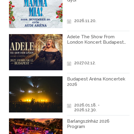
Győr
2026.11.20.
Adele The Show From
London Koncert Budapest
2027
2027.02.12.
Budapest Aréna Koncertek
2026
2026.01.18. -
2026.12.30.
Barlangszínház 2026
Program