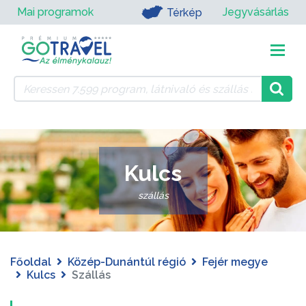
Mai programok
Jegyvásárlás
Térkép
Kulcs
szállás
Főoldal
Közép-Dunántúl régió
Fejér megye
Kulcs
Szállás