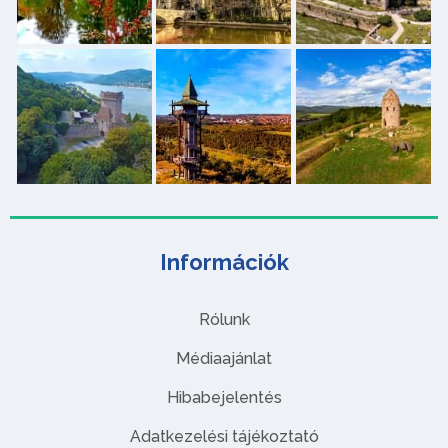
Információk
Rólunk
Médiaajánlat
Hibabejelentés
Adatkezelési tájékoztató