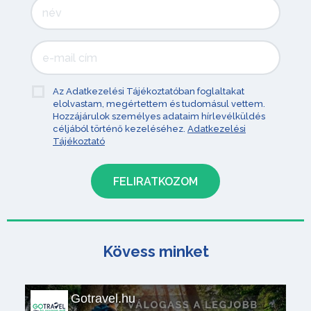
Az Adatkezelési Tájékoztatóban foglaltakat
elolvastam, megértettem és tudomásul vettem.
Hozzájárulok személyes adataim hírlevélküldés
céljából történő kezeléséhez.
Adatkezelési
Tájékoztató
Kövess minket
Gotravel.hu