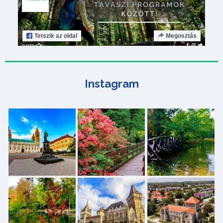
Tetszik
az oldal
Megosztás
Instagram