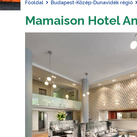
Főoldal
Budapest-Közép-Dunavidék régió
Mamaison Hotel A