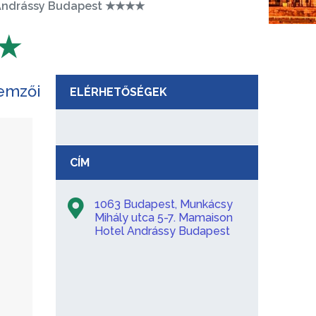
 Andrássy Budapest ★★★★
★★
lemzői
ELÉRHETŐSÉGEK
CÍM
1063 Budapest, Munkácsy
Mihály utca 5-7. Mamaison
Hotel Andrássy Budapest