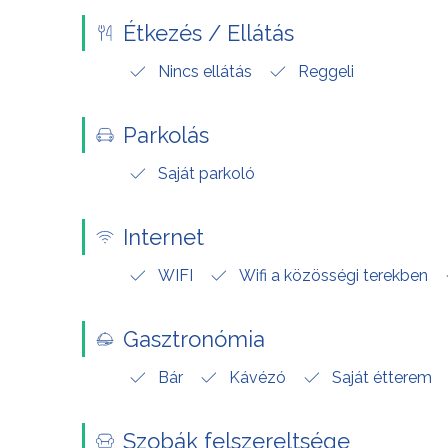
Étkezés / Ellátás
Nincs ellátás
Reggeli
Parkolás
Saját parkoló
Internet
WIFI
Wifi a közösségi terekben
Gasztronómia
Bár
Kávézó
Saját étterem
Szobák felszereltsége