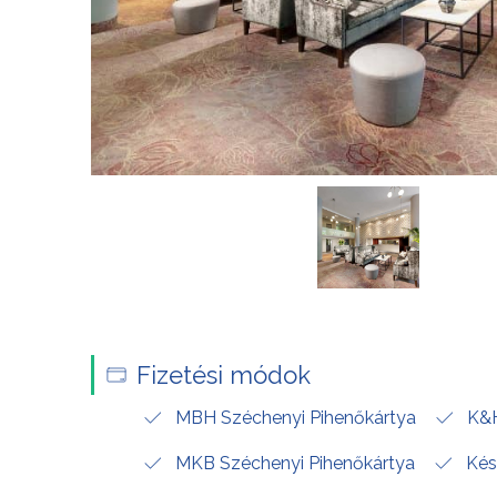
Fizetési módok
MBH Széchenyi Pihenőkártya
K&H
MKB Széchenyi Pihenőkártya
Kés