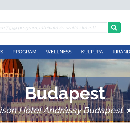
ÉS
PROGRAM
WELLNESS
KULTÚRA
KIRÁN
Budapest
son Hotel Andrássy Budapes