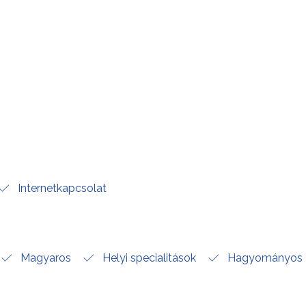
Internetkapcsolat
Magyaros
Helyi specialitások
Hagyományos