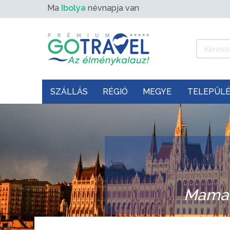
Ma
Ibolya
névnapja van
SZÁLLÁS
RÉGIÓ
MEGYE
TELEPÜL
Mamai