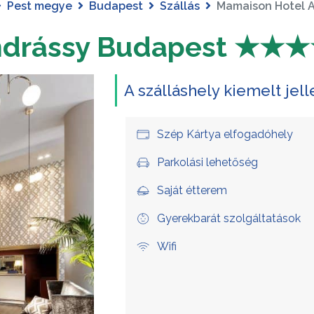
Pest megye
Budapest
Szállás
Mamaison Hotel
ndrássy Budapest ★★
A szálláshely kiemelt jel
Szép Kártya elfogadóhely
Parkolási lehetőség
Saját étterem
Gyerekbarát szolgáltatások
Wifi