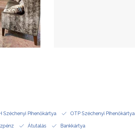
 Széchenyi Pihenőkártya
OTP Széchenyi Pihenőkártya
zpénz
Átutalás
Bankkártya