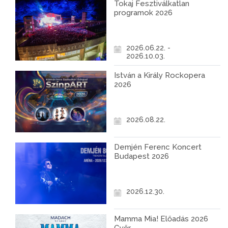
Tokaj Fesztiválkatlan
programok 2026
2026.06.22. -
2026.10.03.
István a Király Rockopera
2026
2026.08.22.
Demjén Ferenc Koncert
Budapest 2026
2026.12.30.
Mamma Mia! Előadás 2026