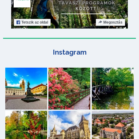
Tetszik
az oldal
Megosztás
Instagram