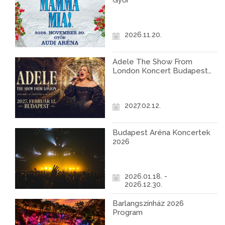
Győr
2026.11.20.
Adele The Show From
London Koncert Budapest
2027
2027.02.12.
Budapest Aréna Koncertek
2026
2026.01.18. -
2026.12.30.
Barlangszínház 2026
Program