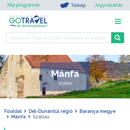
Mai programok
Jegyvásárlás
Térkép
Mánfa
szállás
Főoldal
Dél-Dunántúl régió
Baranya megye
Mánfa
Szállás