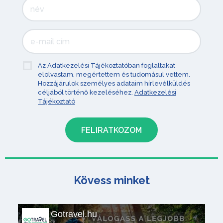
Az Adatkezelési Tájékoztatóban foglaltakat
elolvastam, megértettem és tudomásul vettem.
Hozzájárulok személyes adataim hírlevélküldés
céljából történő kezeléséhez.
Adatkezelési
Tájékoztató
Kövess minket
Gotravel.hu