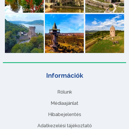
Információk
Rólunk
Médiaajánlat
Hibabejelentés
Adatkezelési tájékoztató