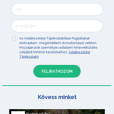
Az Adatkezelési Tájékoztatóban foglaltakat
elolvastam, megértettem és tudomásul vettem.
Hozzájárulok személyes adataim hírlevélküldés
céljából történő kezeléséhez.
Adatkezelési
Tájékoztató
Kövess minket