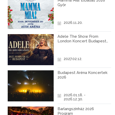
Mamma Mia! Előadás 2026
Győr
2026.11.20.
Adele The Show From
London Koncert Budapest
2027
2027.02.12.
Budapest Aréna Koncertek
2026
2026.01.18. -
2026.12.30.
Barlangszínház 2026
Program