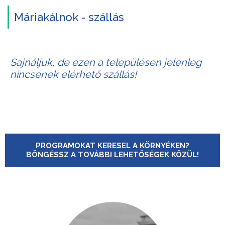
Máriakálnok - szállás
Sajnáljuk, de ezen a településen jelenleg
nincsenek elérhető szállás!
PROGRAMOKAT KERESEL A KÖRNYÉKEN?
BÖNGÉSSZ A TOVÁBBI LEHETŐSÉGEK KÖZÜL!