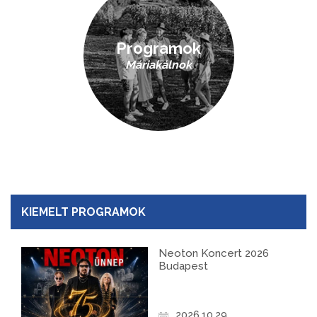
Programok
Máriakálnok
KIEMELT PROGRAMOK
Neoton Koncert 2026
Budapest
2026.10.29.