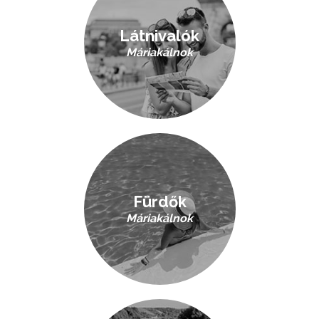
Látnivalók
Máriakálnok
Fürdők
Máriakálnok