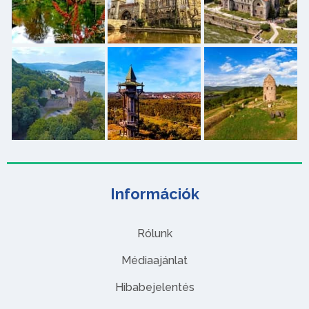
Információk
Rólunk
Médiaajánlat
Hibabejelentés