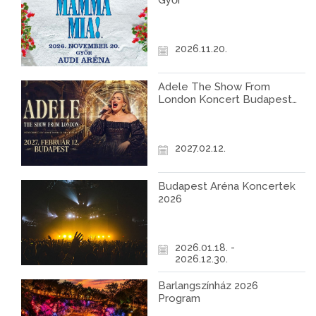
Győr
2026.11.20.
Adele The Show From
London Koncert Budapest
2027
2027.02.12.
Budapest Aréna Koncertek
2026
2026.01.18. -
2026.12.30.
Barlangszínház 2026
Program