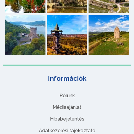
Információk
Rólunk
Médiaajánlat
Hibabejelentés
Adatkezelési tájékoztató