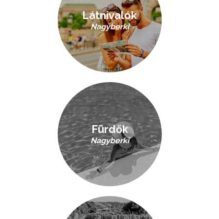
Látnivalók
Nagyberki
Fürdők
Nagyberki