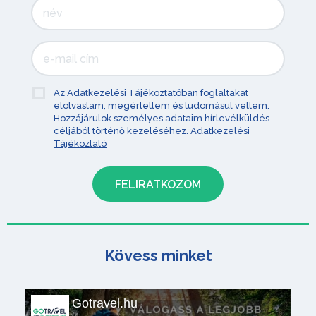
Az Adatkezelési Tájékoztatóban foglaltakat
elolvastam, megértettem és tudomásul vettem.
Hozzájárulok személyes adataim hírlevélküldés
céljából történő kezeléséhez.
Adatkezelési
Tájékoztató
Kövess minket
Gotravel.hu