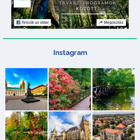
Tetszik
az oldal
Megosztás
Instagram