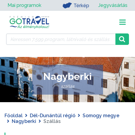
Mai programok
Jegyvásárlás
Térkép
Nagyberki
szállás
Főoldal
Dél-Dunántúl régió
Somogy megye
Nagyberki
Szállás