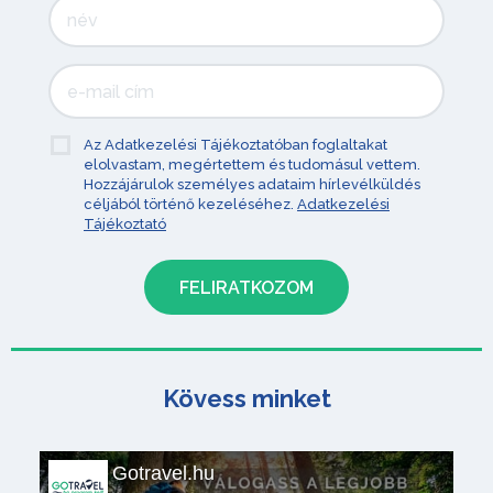
Az Adatkezelési Tájékoztatóban foglaltakat
elolvastam, megértettem és tudomásul vettem.
Hozzájárulok személyes adataim hírlevélküldés
céljából történő kezeléséhez.
Adatkezelési
Tájékoztató
Kövess minket
Gotravel.hu