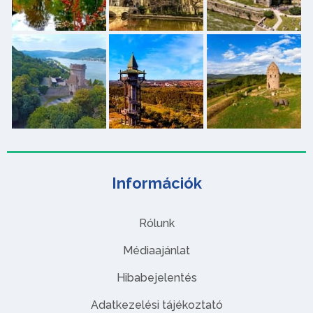
Információk
Rólunk
Médiaajánlat
Hibabejelentés
Adatkezelési tájékoztató