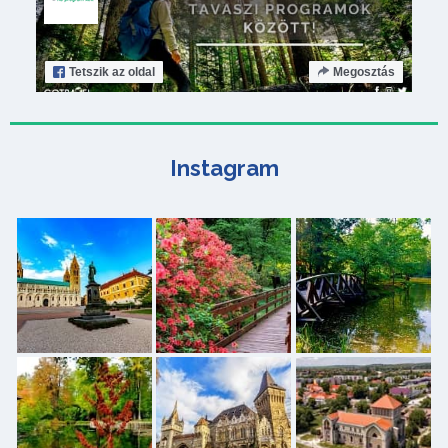
Tetszik
az oldal
Megosztás
Instagram