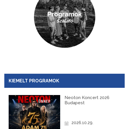
Programok
Szalafő
KIEMELT PROGRAMOK
Neoton Koncert 2026
Budapest
2026.10.29.