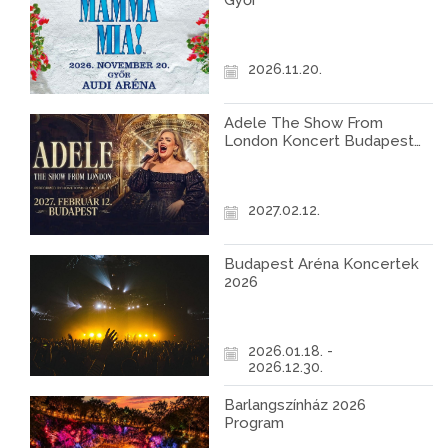
Győr
2026.11.20.
Adele The Show From
London Koncert Budapest
2027
2027.02.12.
Budapest Aréna Koncertek
2026
2026.01.18. -
2026.12.30.
Barlangszínház 2026
Program