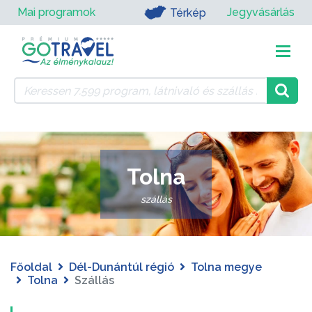
Mai programok
Jegyvásárlás
Térkép
Tolna
szállás
Főoldal
Dél-Dunántúl régió
Tolna megye
Tolna
Szállás