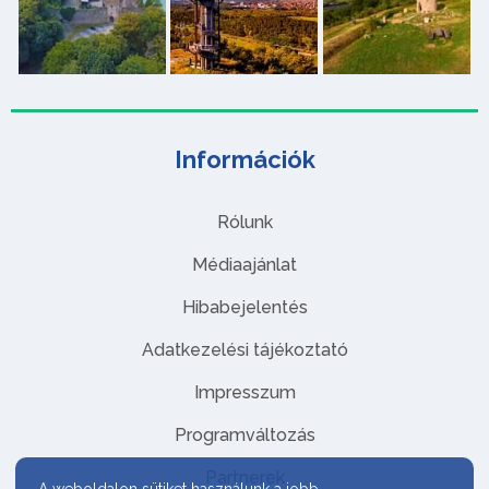
Információk
Rólunk
Médiaajánlat
Hibabejelentés
Adatkezelési tájékoztató
Impresszum
Programváltozás
Partnerek