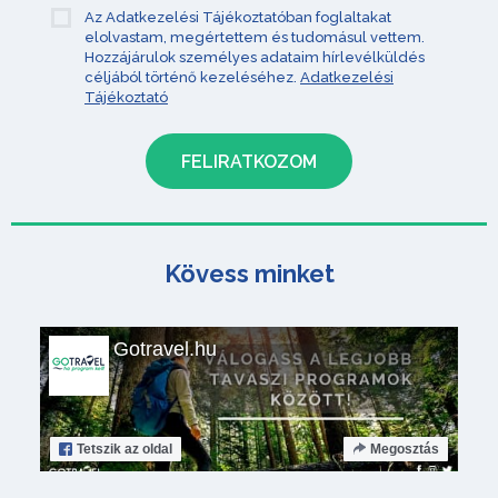
Az Adatkezelési Tájékoztatóban foglaltakat
elolvastam, megértettem és tudomásul vettem.
Hozzájárulok személyes adataim hírlevélküldés
céljából történő kezeléséhez.
Adatkezelési
Tájékoztató
Kövess minket
Gotravel.hu
Tetszik
az oldal
Megosztás