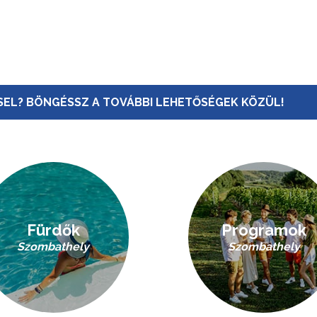
EL? BÖNGÉSSZ A TOVÁBBI LEHETŐSÉGEK KÖZÜL!
Fürdők
Programok
Szombathely
Szombathely