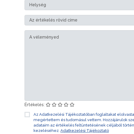
Értékelés:
Az Adatkezelési Tájékoztatóban foglaltakat elolvast
megértettem és tudomásul vettem. Hozzájárulok s
adataim az értékelés feltüntetésének céljából törté
kezeléséhez.
Adatkezelési Tájékoztató