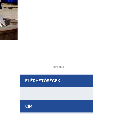
Hirdetés
ELÉRHETŐSÉGEK
CÍM