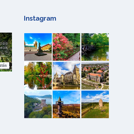
Instagram
ztás