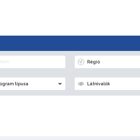
Régió
ogram típusa
Látnivalók