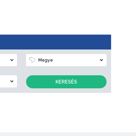
Megye
KERESÉS