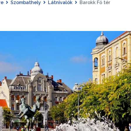
ye
Szombathely
Látnivalók
Barokk Fő tér