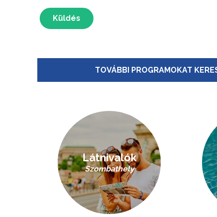
Küldés
TOVÁBBI PROGRAMOKAT KERES
Látnivalók
Szombathely