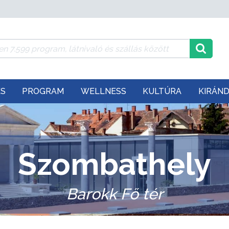
ÉS
PROGRAM
WELLNESS
KULTÚRA
KIRÁN
Szombathely
Barokk Fő tér