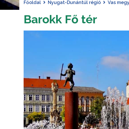
Főoldal
Nyugat-Dunántúl régió
Vas meg
Barokk Fő tér