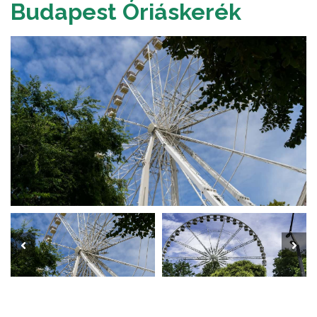
Budapest Óriáskerék