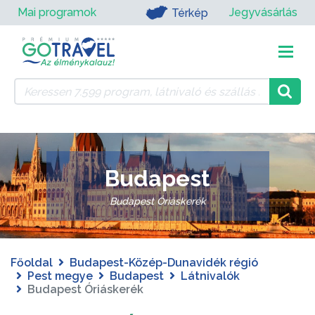
Mai programok
Jegyvásárlás
Térkép
Budapest
Budapest Óriáskerék
Főoldal
Budapest-Közép-Dunavidék régió
Pest megye
Budapest
Látnivalók
Budapest Óriáskerék