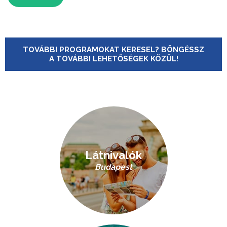
TOVÁBBI PROGRAMOKAT KERESEL? BÖNGÉSSZ
A TOVÁBBI LEHETŐSÉGEK KÖZÜL!
Látnivalók
Budapest