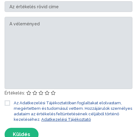
Értékelés:
Az Adatkezelési Tájékoztatóban foglaltakat elolvastam,
megértettem és tudomásul vettem. Hozzájárulok személyes
adataim az értékelés feltüntetésének céljából történő
kezeléséhez.
Adatkezelési Tájékoztató
Küldés