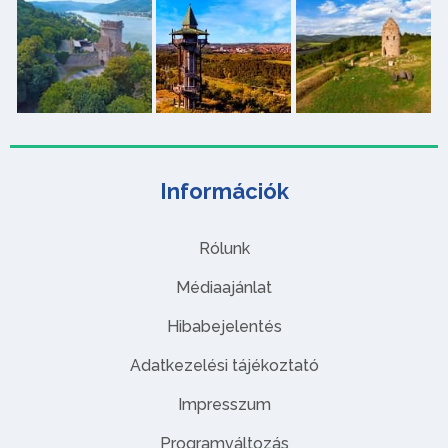
Információk
Rólunk
Médiaajánlat
Hibabejelentés
Adatkezelési tájékoztató
Impresszum
Programváltozás