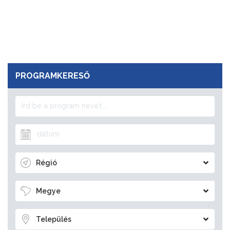
PROGRAMKERESŐ
Régió
Megye
Település