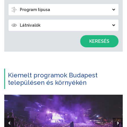
Program típusa
Látnivalók
KERESÉS
Kiemelt programok Budapest
településen és környékén