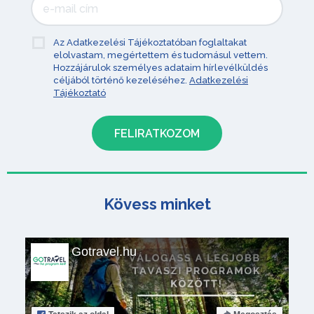
Az Adatkezelési Tájékoztatóban foglaltakat
elolvastam, megértettem és tudomásul vettem.
Hozzájárulok személyes adataim hírlevélküldés
céljából történő kezeléséhez.
Adatkezelési
Tájékoztató
Kövess minket
Gotravel.hu