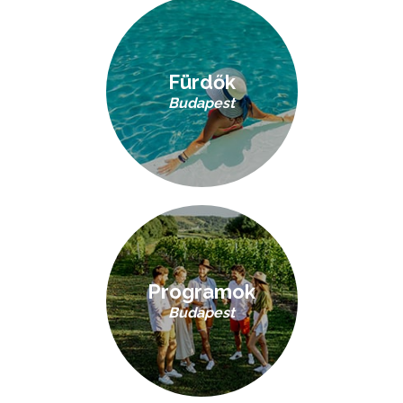
Fürdők
Budapest
Programok
Budapest