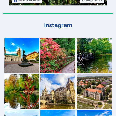
Tetszik
az oldal
Megosztás
Instagram