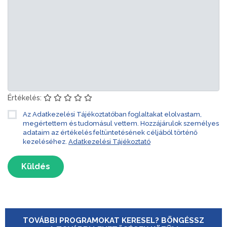
Értékelés:
Az Adatkezelési Tájékoztatóban foglaltakat elolvastam,
megértettem és tudomásul vettem. Hozzájárulok személyes
adataim az értékelés feltüntetésének céljából történő
kezeléséhez.
Adatkezelési Tájékoztató
Küldés
TOVÁBBI PROGRAMOKAT KERESEL? BÖNGÉSSZ