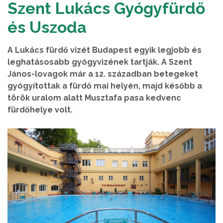
Szent Lukács Gyógyfürdő
és Uszoda
A Lukács fürdő vizét Budapest egyik legjobb és
leghatásosabb gyógyvizének tartják. A Szent
János-lovagok már a 12. században betegeket
gyógyítottak a fürdő mai helyén, majd később a
török uralom alatt Musztafa pasa kedvenc
fürdőhelye volt.