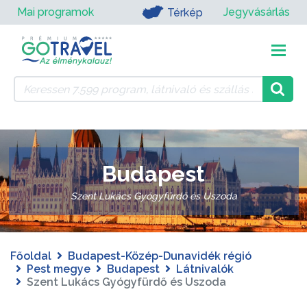
Mai programok
Jegyvásárlás
Térkép
Budapest
Szent Lukács Gyógyfürdő és Uszoda
Főoldal
Budapest-Közép-Dunavidék régió
Pest megye
Budapest
Látnivalók
Szent Lukács Gyógyfürdő és Uszoda