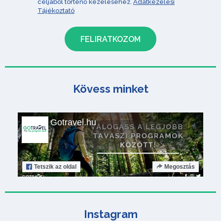
céljából történő kezeléséhez.
Adatkezelési
Tájékoztató
Kövess minket
Gotravel.hu
Tetszik
az oldal
Megosztás
Instagram