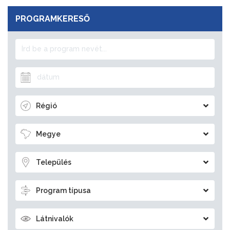
PROGRAMKERESŐ
Régió
Megye
Település
Program típusa
Látnivalók