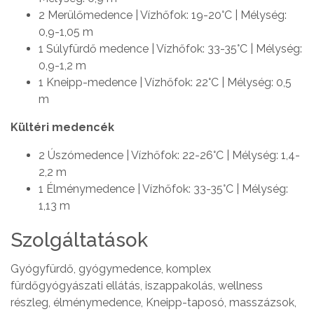
2 Merülőmedence | Vízhőfok: 19-20°C | Mélység:
0,9-1,05 m
1 Súlyfürdő medence | Vízhőfok: 33-35°C | Mélység:
0,9-1,2 m
1 Kneipp-medence | Vízhőfok: 22°C | Mélység: 0,5
m
Kültéri medencék
2 Úszómedence | Vízhőfok: 22-26°C | Mélység: 1,4-
2,2 m
1 Élménymedence | Vízhőfok: 33-35°C | Mélység:
1,13 m
Szolgáltatások
Gyógyfürdő, gyógymedence, komplex
fürdőgyógyászati ellátás, iszappakolás, wellness
részleg, élménymedence, Kneipp-taposó, masszázsok,