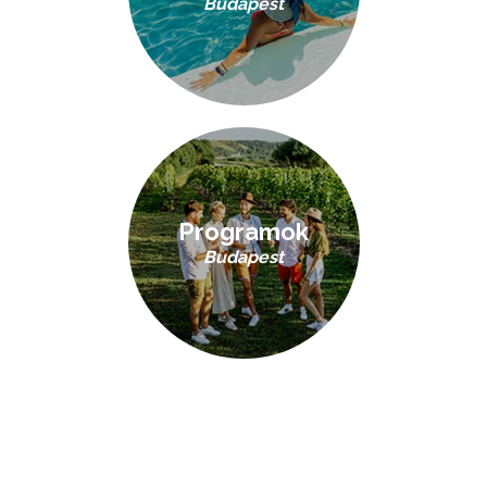
Budapest
Programok
Budapest