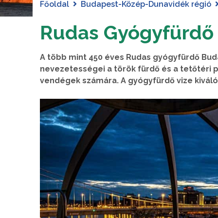
Főoldal
Budapest-Közép-Dunavidék régió
Rudas Gyógyfürdő
A több mint 450 éves Rudas gyógyfürdő Bud
nevezetességei a török fürdő és a tetőtéri
vendégek számára. A gyógyfürdő vize kiváló