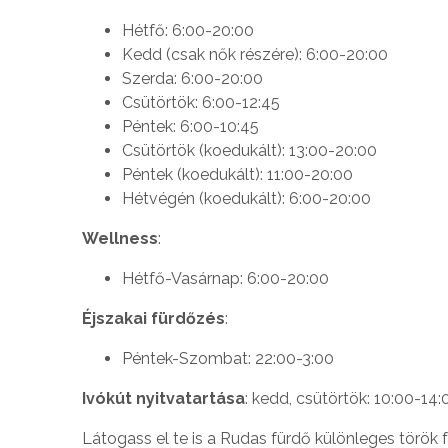
Hétfő: 6:00-20:00
Kedd (csak nők részére): 6:00-20:00
Szerda: 6:00-20:00
Csütörtök: 6:00-12:45
Péntek: 6:00-10:45
Csütörtök (koedukált): 13:00-20:00
Péntek (koedukált): 11:00-20:00
Hétvégén (koedukált): 6:00-20:00
Wellness
:
Hétfő-Vasárnap: 6:00-20:00
Éjszakai fürdőzés
:
Péntek-Szombat: 22:00-3:00
Ivókút nyitvatartása
: kedd, csütörtök: 10:00-14:
Látogass el te is a Rudas fürdő különleges török 