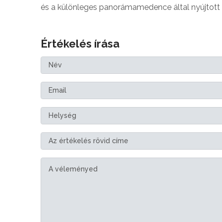
és a különleges panorámamedence által nyújtott c
Értékelés írása