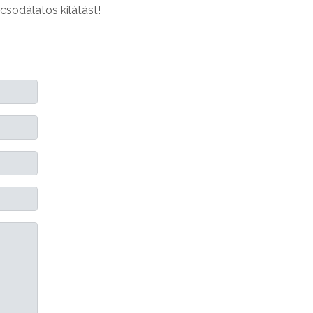
sodálatos kilátást!