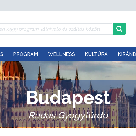
ÉS
PROGRAM
WELLNESS
KULTÚRA
KIRÁN
Budapest
Rudas Gyógyfürdő