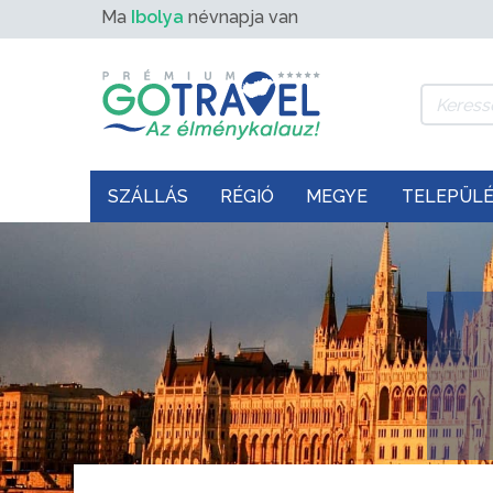
Ma
Ibolya
névnapja van
SZÁLLÁS
RÉGIÓ
MEGYE
TELEPÜL