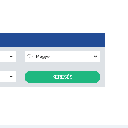
Megye
KERESÉS