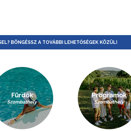
EL? BÖNGÉSSZ A TOVÁBBI LEHETŐSÉGEK KÖZÜL!
Fürdők
Programok
Szombathely
Szombathely