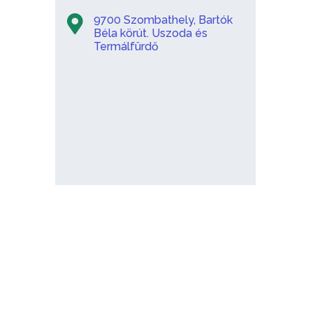
9700 Szombathely, Bartók
Béla körút. Uszoda és
Termálfürdő