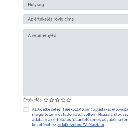
Értékelés:
Az Adatkezelési Tájékoztatóban foglaltakat elolvast
megértettem és tudomásul vettem. Hozzájárulok s
adataim az értékelés feltüntetésének céljából törté
kezeléséhez.
Adatkezelési Tájékoztató