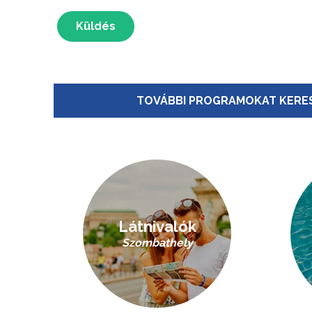
Küldés
TOVÁBBI PROGRAMOKAT KERES
Látnivalók
Szombathely