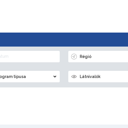
Régió
ogram típusa
Látnivalók