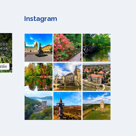
Instagram
ztás