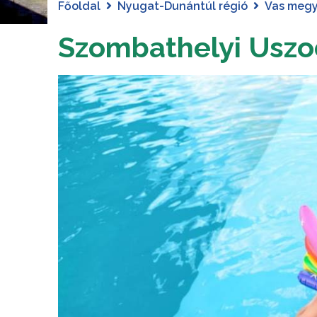
Főoldal
Nyugat-Dunántúl régió
Vas meg
Szombathelyi Uszo