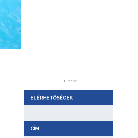
Hirdetés
ELÉRHETŐSÉGEK
CÍM