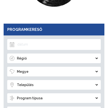
PROGRAMKERESŐ
Régió
Megye
Település
Program típusa