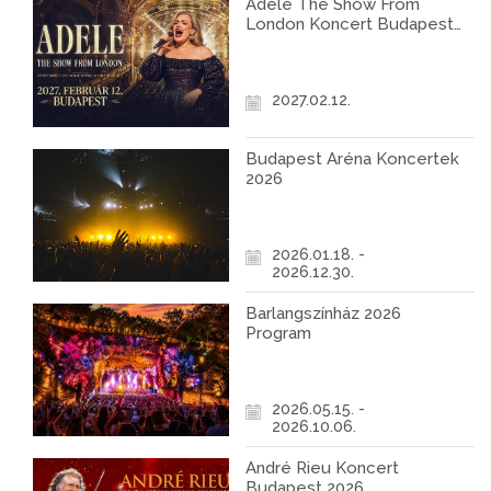
Adele The Show From
London Koncert Budapest
2027
2027.02.12.
Budapest Aréna Koncertek
2026
2026.01.18. -
2026.12.30.
Barlangszínház 2026
Program
2026.05.15. -
2026.10.06.
André Rieu Koncert
Budapest 2026