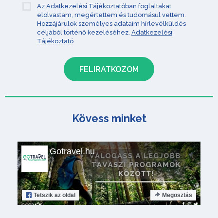
Az Adatkezelési Tájékoztatóban foglaltakat
elolvastam, megértettem és tudomásul vettem.
Hozzájárulok személyes adataim hírlevélküldés
céljából történő kezeléséhez.
Adatkezelési
Tájékoztató
Kövess minket
Gotravel.hu
Tetszik
az oldal
Megosztás