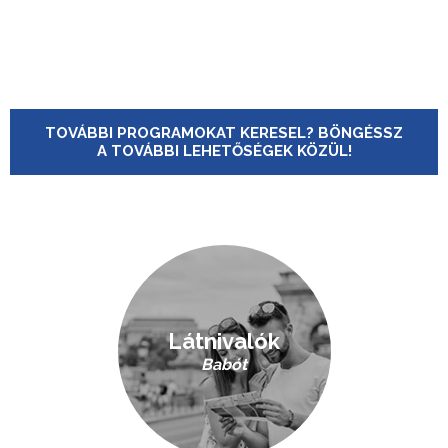
TOVÁBBI PROGRAMOKAT KERESEL? BÖNGÉSSZ
A TOVÁBBI LEHETŐSÉGEK KÖZÜL!
Látnivalók
Babót