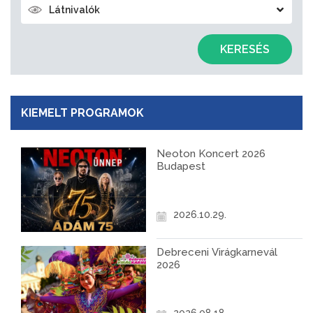
Látnivalók
KERESÉS
KIEMELT PROGRAMOK
Neoton Koncert 2026
Budapest
2026.10.29.
Debreceni Virágkarnevál
2026