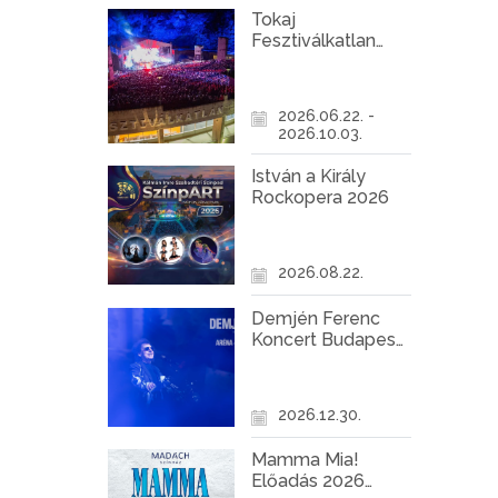
Tokaj
Fesztiválkatlan
programok 2026
2026.06.22. -
2026.10.03.
István a Király
Rockopera 2026
2026.08.22.
Demjén Ferenc
Koncert Budapest
2026
2026.12.30.
Mamma Mia!
Előadás 2026