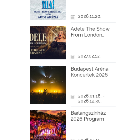
Győr
2026.11.20.
Adele The Show
From London
Koncert Budapest
2027
2027.02.12.
Budapest Aréna
Koncertek 2026
2026.01.18. -
2026.12.30.
Barlangszínház
2026 Program
2026.05.15. -