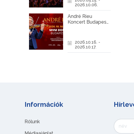
2026.10.06.
André Rieu
Koncert Budapest
2026
2026.10.16. -
2026.10.17.
Információk
Hírlev
Rólunk
Médiaajánlat