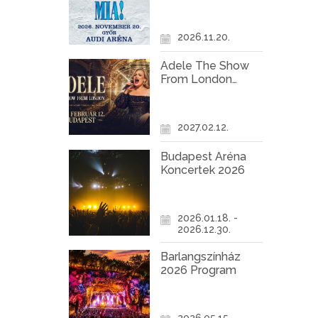
Győr
2026.11.20.
Adele The Show
From London
Koncert Budapest
2027
2027.02.12.
Budapest Aréna
Koncertek 2026
2026.01.18. -
2026.12.30.
Barlangszínház
2026 Program
2026.05.15. -