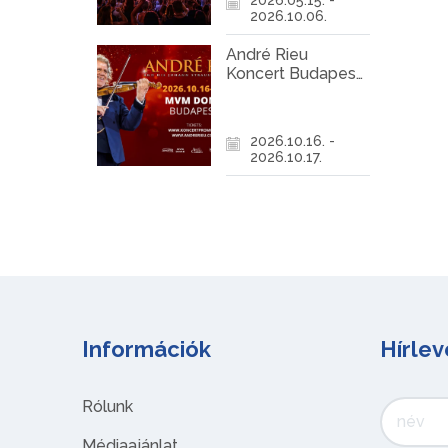
2026.10.06.
André Rieu
Koncert Budapest
2026
2026.10.16. -
2026.10.17.
Információk
Hírlev
Rólunk
Médiaajánlat