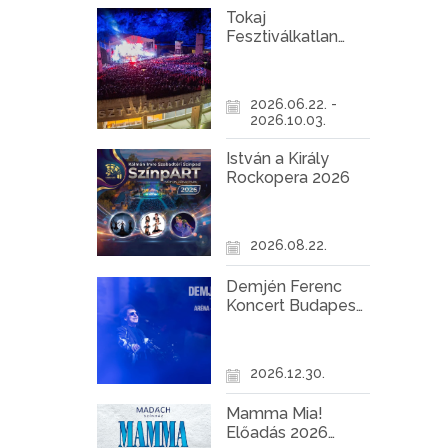
Tokaj
Fesztiválkatlan
programok 2026
2026.06.22. -
2026.10.03.
István a Király
Rockopera 2026
2026.08.22.
Demjén Ferenc
Koncert Budapest
2026
2026.12.30.
Mamma Mia!
Előadás 2026