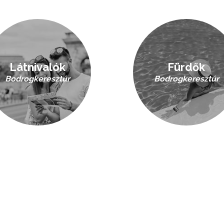
Látnivalók
Fürdők
Bodrogkeresztúr
Bodrogkeresztúr