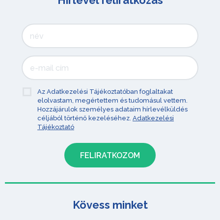
Hírlevél feliratkozás
Az Adatkezelési Tájékoztatóban foglaltakat
elolvastam, megértettem és tudomásul vettem.
Hozzájárulok személyes adataim hírlevélküldés
céljából történő kezeléséhez.
Adatkezelési
Tájékoztató
Kövess minket