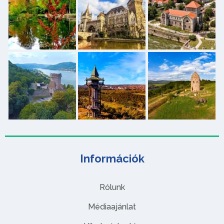
Információk
Rólunk
Médiaajánlat