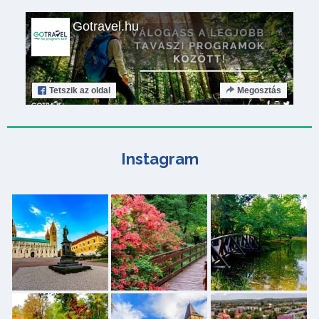
Gotravel.hu
Tetszik
az oldal
Megosztás
Instagram