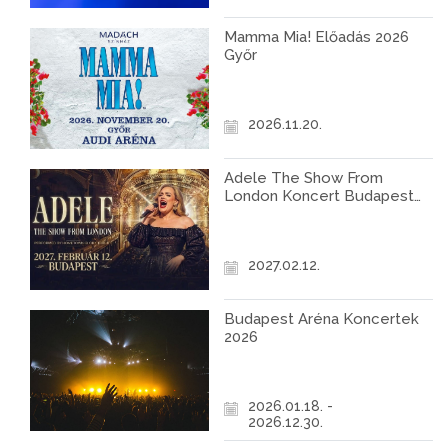
Mamma Mia! Előadás 2026
Győr
2026.11.20.
Adele The Show From
London Koncert Budapest
2027
2027.02.12.
Budapest Aréna Koncertek
2026
2026.01.18. -
2026.12.30.