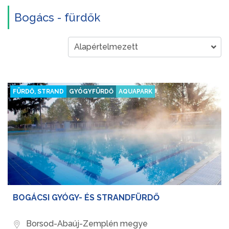
Bogács - fürdők
FÜRDŐ, STRAND
GYÓGYFÜRDŐ
AQUAPARK
BOGÁCSI GYÓGY- ÉS STRANDFÜRDŐ
Borsod-Abaúj-Zemplén megye