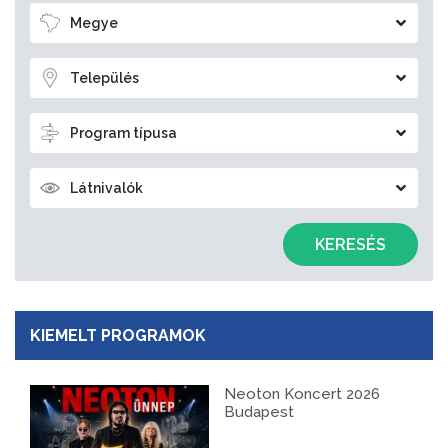
Megye
Település
Program típusa
Látnivalók
KERESÉS
KIEMELT PROGRAMOK
Neoton Koncert 2026
Budapest