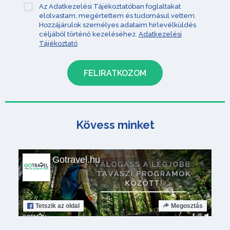
Az Adatkezelési Tájékoztatóban foglaltakat
elolvastam, megértettem és tudomásul vettem.
Hozzájárulok személyes adataim hírlevélküldés
céljából történő kezeléséhez.
Adatkezelési
Tájékoztató
Kövess minket
Gotravel.hu
Tetszik
az oldal
Megosztás