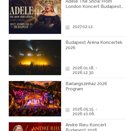
Adele The Show From
London Koncert Budapest
2027
2027.02.12.
Budapest Aréna Koncertek
2026
2026.01.18. -
2026.12.30.
Barlangszínház 2026
Program
2026.05.15. -
2026.10.06.
André Rieu Koncert
Budapest 2026