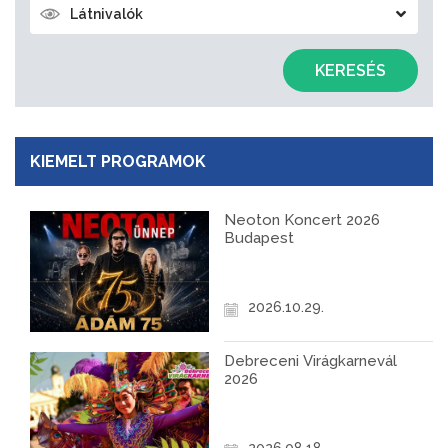
Látnivalók
KERESÉS
KIEMELT PROGRAMOK
Neoton Koncert 2026
Budapest
2026.10.29.
Debreceni Virágkarnevál
2026