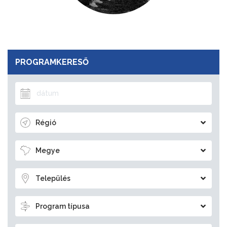
PROGRAMKERESŐ
Régió
Megye
Település
Program típusa