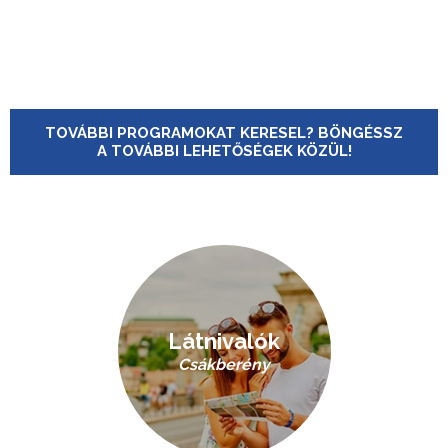
TOVÁBBI PROGRAMOKAT KERESEL? BÖNGÉSSZ
A TOVÁBBI LEHETŐSÉGEK KÖZÜL!
Látnivalók
Csákberény