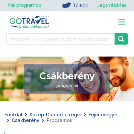
Mai programok
Jegyvásárlás
Térkép
Csákberény
programok
Főoldal
Közép-Dunántúl régió
Fejér megye
Csákberény
Programok