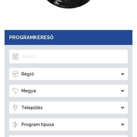
PROGRAMKERESŐ
Régió
Megye
Település
Program típusa