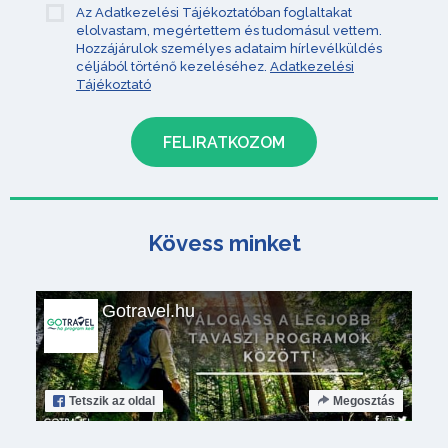
Az Adatkezelési Tájékoztatóban foglaltakat
elolvastam, megértettem és tudomásul vettem.
Hozzájárulok személyes adataim hírlevélküldés
céljából történő kezeléséhez.
Adatkezelési
Tájékoztató
Kövess minket
Gotravel.hu
Tetszik
az oldal
Megosztás