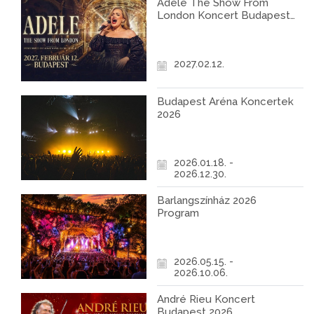
Adele The Show From
London Koncert Budapest
2027
2027.02.12.
Budapest Aréna Koncertek
2026
2026.01.18. -
2026.12.30.
Barlangszínház 2026
Program
2026.05.15. -
2026.10.06.
André Rieu Koncert
Budapest 2026