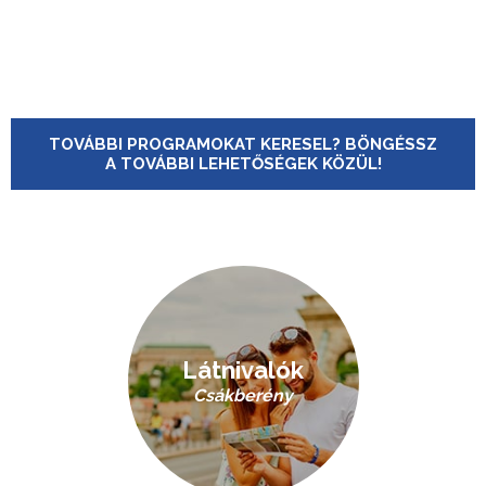
TOVÁBBI PROGRAMOKAT KERESEL? BÖNGÉSSZ
A TOVÁBBI LEHETŐSÉGEK KÖZÜL!
Látnivalók
Csákberény