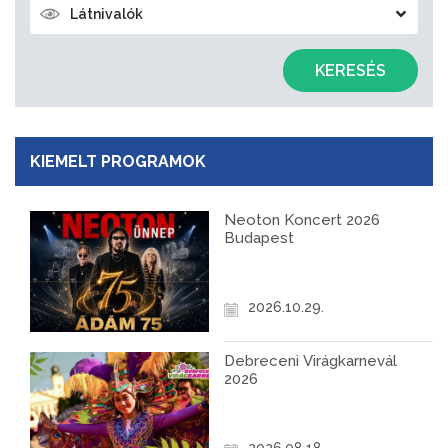
Látnivalók
KERESÉS
KIEMELT PROGRAMOK
Neoton Koncert 2026
Budapest
2026.10.29.
Debreceni Virágkarnevál
2026