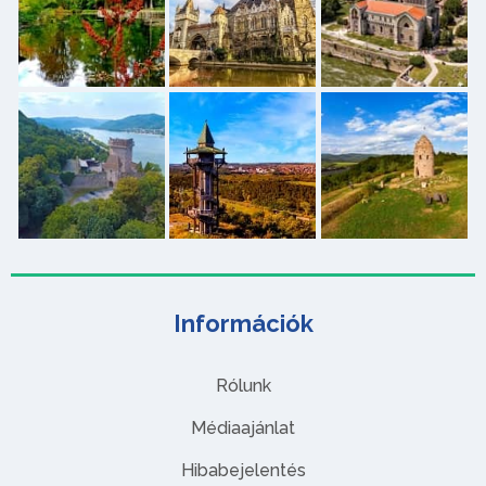
Információk
Rólunk
Médiaajánlat
Hibabejelentés