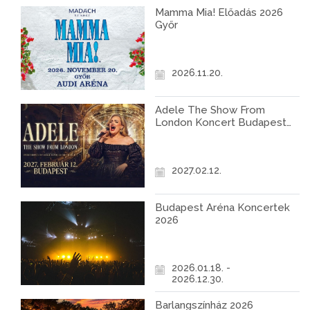
Mamma Mia! Előadás 2026
Győr
2026.11.20.
Adele The Show From
London Koncert Budapest
2027
2027.02.12.
Budapest Aréna Koncertek
2026
2026.01.18. -
2026.12.30.
Barlangszínház 2026