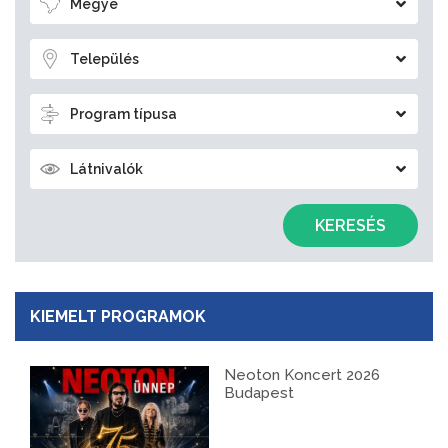
Megye
Település
Program típusa
Látnivalók
KERESÉS
KIEMELT PROGRAMOK
Neoton Koncert 2026
Budapest