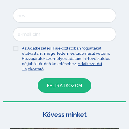
Az Adatkezelési Tájékoztatóban foglaltakat
elolvastam, megértettem és tudomásul vettem.
Hozzájárulok személyes adataim hírlevélküldés
céljából történő kezeléséhez.
Adatkezelési
Tájékoztató
Kövess minket