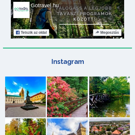
Gotravel.hu
Tetszik
az oldal
Megosztás
Instagram