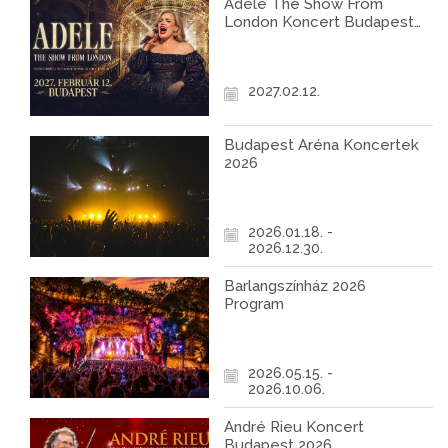
Adele The Show From
London Koncert Budapest
2027
2027.02.12.
Budapest Aréna Koncertek
2026
2026.01.18. -
2026.12.30.
Barlangszínház 2026
Program
2026.05.15. -
2026.10.06.
André Rieu Koncert
Budapest 2026