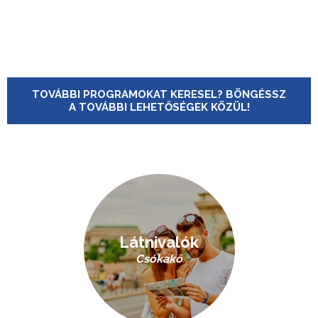
TOVÁBBI PROGRAMOKAT KERESEL? BÖNGÉSSZ
A TOVÁBBI LEHETŐSÉGEK KÖZÜL!
Látnivalók
Csókakő