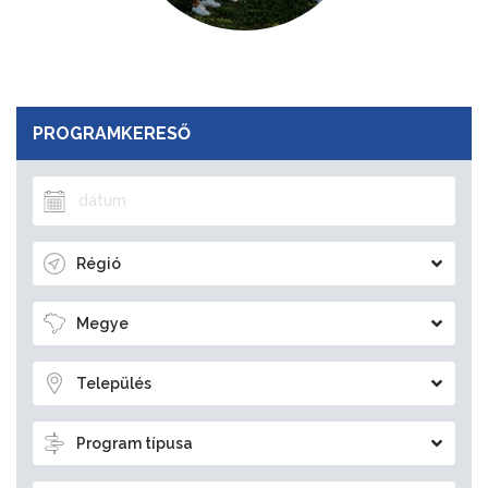
PROGRAMKERESŐ
Régió
Megye
Település
Program típusa