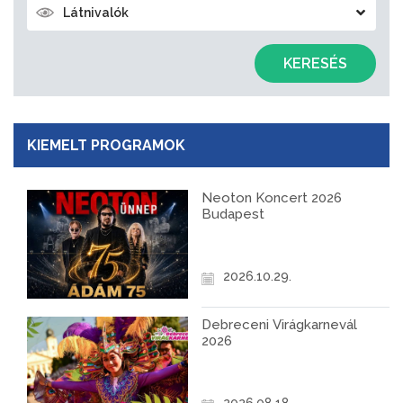
Látnivalók
KERESÉS
KIEMELT PROGRAMOK
Neoton Koncert 2026
Budapest
2026.10.29.
Debreceni Virágkarnevál
2026