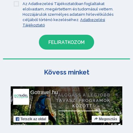
Az Adatkezelési Tájékoztatóban foglaltakat
elolvastam, megértettem és tudomásul vettem.
Hozzájárulok személyes adataim hírlevélküldés
céljából történő kezeléséhez.
Adatkezelési
Tájékoztató
Kövess minket
Gotravel.hu
Tetszik
az oldal
Megosztás